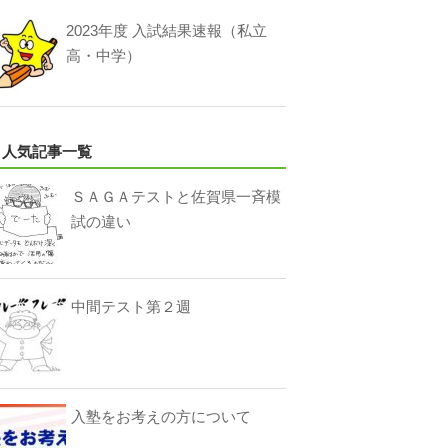
2023年度 入試結果速報（私立
高・中学）
人気記事一覧
ＳＡＧＡテストと佐賀県一斉模
試の違い
中間テスト第２週
入塾をお考えの方について