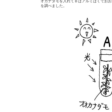
オカナダモを入れてＢはアルミはくでおお
を調べました。