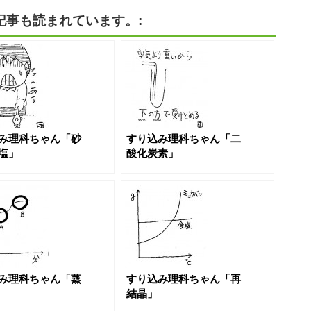
記事も読まれています。:
み理科ちゃん「砂
すり込み理科ちゃん「二
塩」
酸化炭素」
み理科ちゃん「蒸
すり込み理科ちゃん「再
結晶」