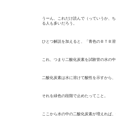
うーん、これだけ読んで（っていうか、ち
る人も多いだろう。
ひとつ解説を加えると、「青色のＢＴＢ溶
これ、つまり二酸化炭素を試験管の水の中
二酸化炭素は水に溶けて酸性を示すから、
それを緑色の段階で止めたってこと。
ここから水の中の二酸化炭素が増えれば、