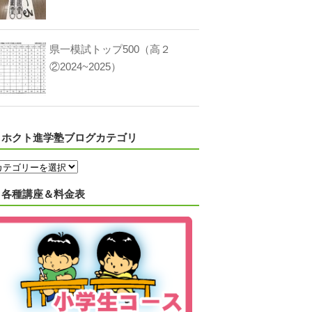
県一模試トップ500（高２
②2024~2025）
ホクト進学塾ブログカテゴリ
各種講座＆料金表