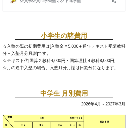
小学生の諸費用
☆入塾の際の初期費用は[入塾金￥5,000＋通年テキスト受講教科
分＋入塾月分月謝]です。
☆テキスト代[国算２教科4,000円・国算理社４教科8,000円]
☆月の途中入塾の場合、入塾月分月謝は日割分になります。
中学生 月別費用
2026年4月～2027年3月