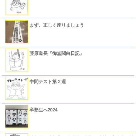
6ビュー
まず、正しく座りましょう
4ビュー
藤原道長『御堂関白日記』
4ビュー
中間テスト第２週
4ビュー
卒塾生へ2024