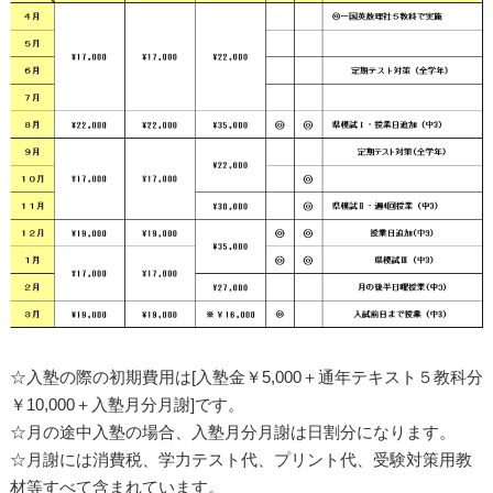
☆入塾の際の初期費用は[入塾金￥5,000＋通年テキスト５教科分
￥10,000＋入塾月分月謝]です。
☆月の途中入塾の場合、入塾月分月謝は日割分になります。
☆月謝には消費税、学力テスト代、プリント代、受験対策用教
材等すべて含まれています。