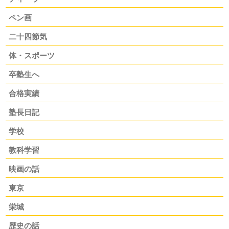
ペン画
二十四節気
体・スポーツ
卒塾生へ
合格実績
塾長日記
学校
教科学習
映画の話
東京
栄城
歴史の話