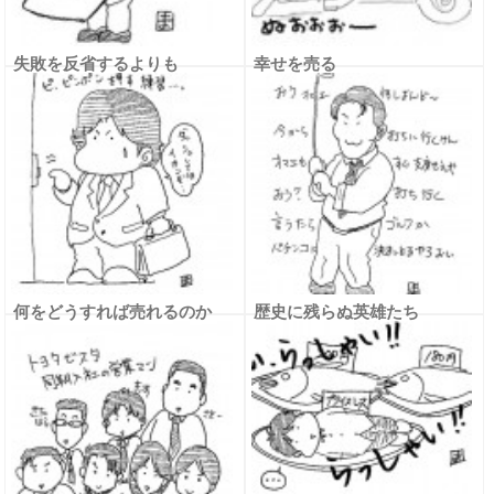
失敗を反省するよりも
幸せを売る
何をどうすれば売れるのか
歴史に残らぬ英雄たち