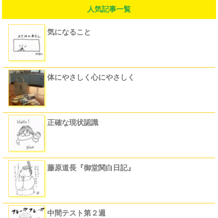
人気記事一覧
気になること
体にやさしく心にやさしく
正確な現状認識
藤原道長『御堂関白日記』
中間テスト第２週