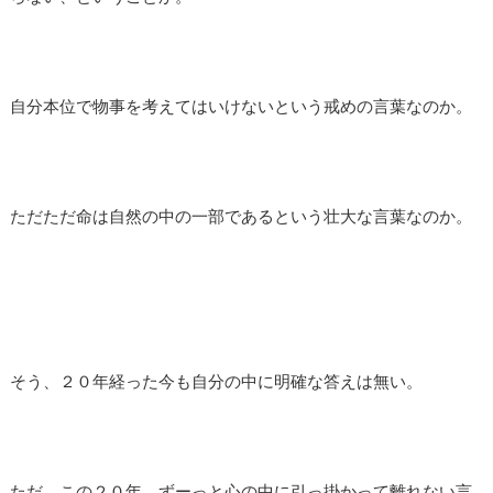
自分本位で物事を考えてはいけないという戒めの言葉なのか。
ただただ命は自然の中の一部であるという壮大な言葉なのか。
そう、２０年経った今も自分の中に明確な答えは無い。
ただ、この２０年、ずーっと心の中に引っ掛かって離れない言