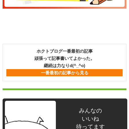
ホクトブログ一番最初の記事
頑張って記事書いてよかった。
継続は力なりd(^_^o)
一番最初の記事から見る
みんなの
いいね
待ってます