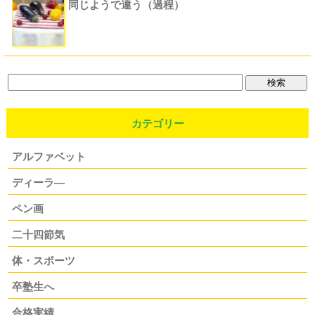
同じようで違う（過程）
カテゴリー
アルファベット
ディーラ―
ペン画
二十四節気
体・スポーツ
卒塾生へ
合格実績