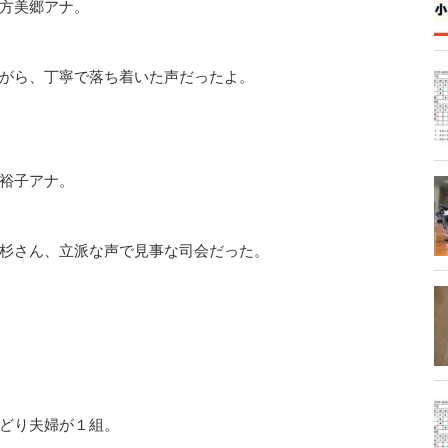
方美郷アナ。
がら、丁寧で落ち着いた声だったよ。
裕子アナ。
杉さん、立派な声で見事な司会だった。
どり夫婦が１組。