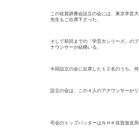
この佐賀辟雍会設立の会には、東京学芸大
先生もご出席下さった。
そして前回までの「学芸大シリーズ」のブ
ナウンサーが結構いる。
今回設立の会に出席した１２名のうち、何
設立の会は、この４人のアナウンサーがリ
司会のトップバッターはＮＨＫ佐賀放送局