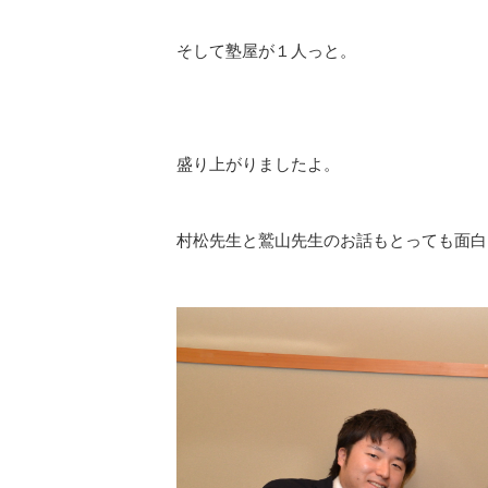
そして塾屋が１人っと。
盛り上がりましたよ。
村松先生と鷲山先生のお話もとっても面白