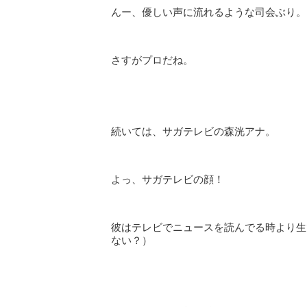
んー、優しい声に流れるような司会ぶり。
さすがプロだね。
続いては、サガテレビの森洸アナ。
よっ、サガテレビの顔！
彼はテレビでニュースを読んでる時より生
ない？）