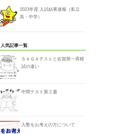
2023年度 入試結果速報（私立
高・中学）
人気記事一覧
ＳＡＧＡテストと佐賀県一斉模
試の違い
中間テスト第２週
入塾をお考えの方について