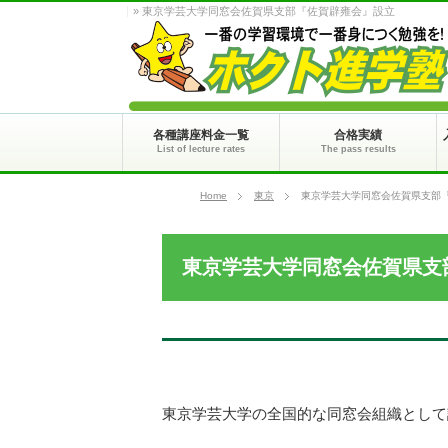
» 東京学芸大学同窓会佐賀県支部『佐賀辟雍会』設立
各種講座料金一覧
合格実績
List of lecture rates
The pass results
Home
東京
東京学芸大学同窓会佐賀県支部
東京学芸大学同窓会佐賀県支
東京学芸大学の全国的な同窓会組織として