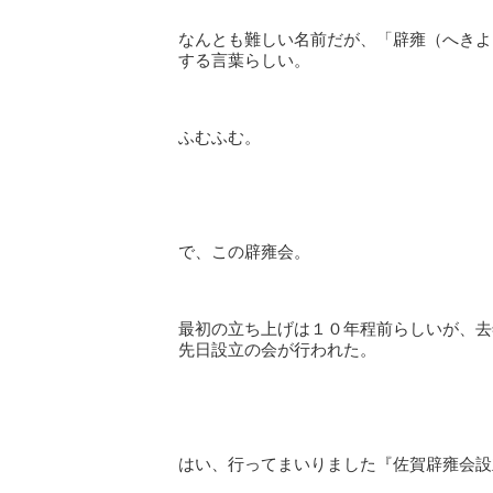
なんとも難しい名前だが、「辟雍（へきよ
する言葉らしい。
ふむふむ。
で、この辟雍会。
最初の立ち上げは１０年程前らしいが、去
先日設立の会が行われた。
はい、行ってまいりました『佐賀辟雍会設