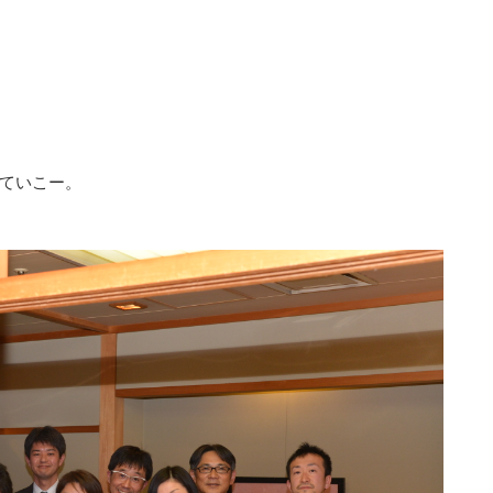
ていこー。