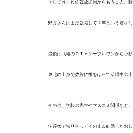
そしてＮＨＫ佐賀放送局からもう１人、野
野方さんはまだ就職して１年という若さな
最後は武雄のＣＴＶケーブルワンから小杉
東北の出身で佐賀に根をはって活躍中の小
その他、学校の先生やマスコミ関係など。
学芸大で知り合ってそのまま結婚したおし