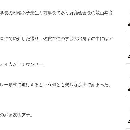
学長の村松泰子先生と前学長であり辟雍会会長の鷲山恭彦
ログで紹介した通り、佐賀在住の学芸大出身者の中にはア
と４人がアナウンサー。
レー形式で進行するという何とも贅沢な演出で始まった。
の武藤友樹アナ。