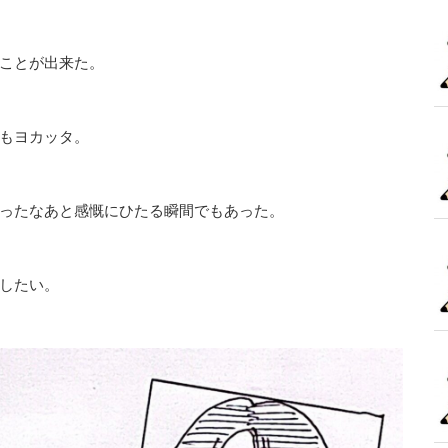
ことが出来た。
もヨカッタ。
ったなあと感慨にひたる瞬間でもあった。
したい。