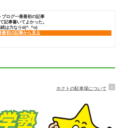
トブログ一番最初の記事
て記事書いてよかった。
続は力なりd(^_^o)
番最初の記事から見る
ホクトの駐車場について