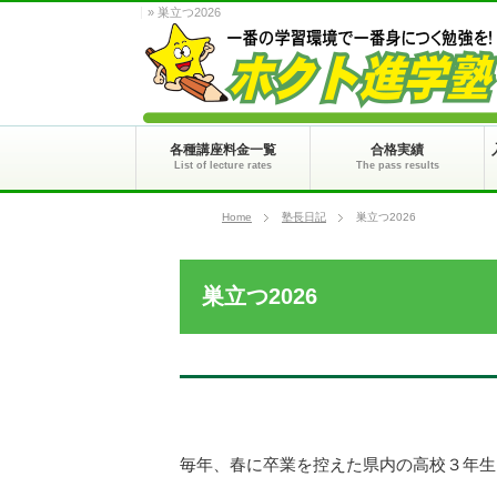
» 巣立つ2026
各種講座料金一覧
合格実績
List of lecture rates
The pass results
Home
塾長日記
巣立つ2026
巣立つ2026
毎年、春に卒業を控えた県内の高校３年生