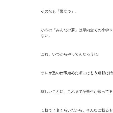
その名も「巣立つ」。
小６の「みんなの夢」は県内全ての小学６
ない。
これ、いつからやってんだろうね。
オレが塾の仕事始めた頃にはもう連載は始
嬉しいことに、これまで卒塾生が載ってる
１校で７名くらいだから、そんなに載るも