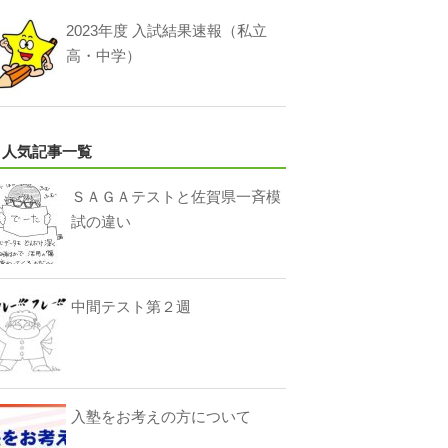
2023年度 入試結果速報（私立
高・中学）
人気記事一覧
ＳＡＧＡテストと佐賀県一斉模
試の違い
中間テスト第２週
入塾をお考えの方について