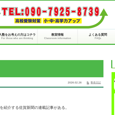
入塾をお考えの方はコチラ
教室情報
よくある質問
For those who are thinking
Classroom information
FAQs
2026.02.26
塾長日記
を紹介する佐賀新聞の連載記事がある。