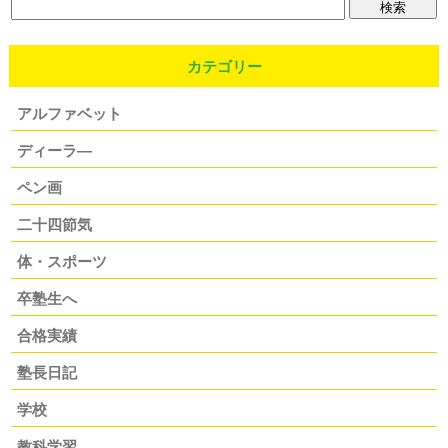
カテゴリー
アルファベット
ディーラ―
ペン画
二十四節気
体・スポーツ
卒塾生へ
合格実績
塾長日記
学校
教科学習