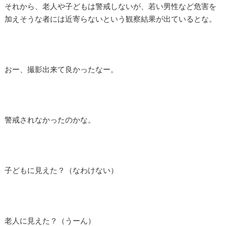
それから、老人や子どもは警戒しないが、若い男性など危害を
加えそうな者には近寄らないという観察結果が出ているとな。
おー、撮影出来て良かったなー。
警戒されなかったのかな。
子どもに見えた？（なわけない）
老人に見えた？（うーん）