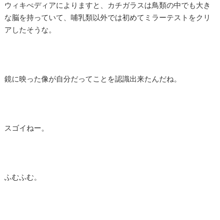
ウィキぺディアによりますと、カチガラスは鳥類の中でも大き
な脳を持っていて、哺乳類以外では初めてミラーテストをクリ
アしたそうな。
鏡に映った像が自分だってことを認識出来たんだね。
スゴイねー。
ふむふむ。