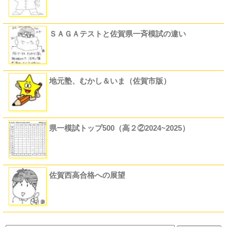
ＳＡＧＡテストと佐賀県一斉模試の違い
地元塾、むかし＆いま（佐賀市版）
県一模試トップ500（高２②2024~2025）
佐賀西高合格への展望