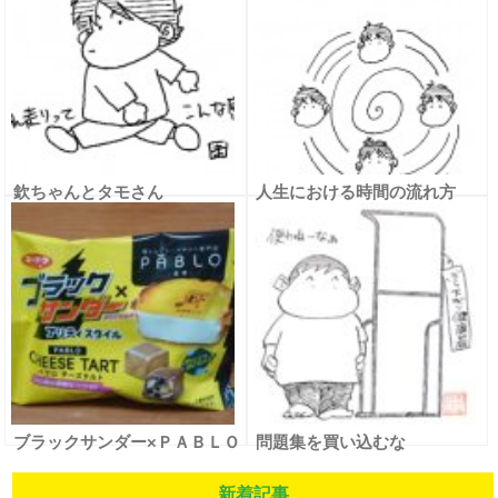
欽ちゃんとタモさん
人生における時間の流れ方
ブラックサンダー×ＰＡＢＬＯ
問題集を買い込むな
新着記事