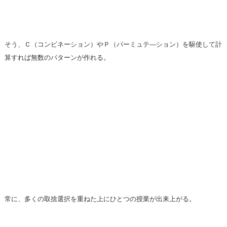
そう、Ｃ（コンビネーション）やＰ（パーミュテ―ション）を駆使して計
算すれば無数のパターンが作れる。
常に、多くの取捨選択を重ねた上にひとつの授業が出来上がる。