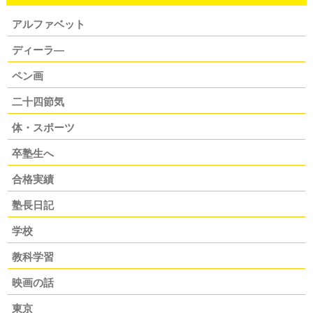
アルファベット
ディーラ―
ペン画
二十四節気
体・スポーツ
卒塾生へ
合格実績
塾長日記
学校
教科学習
映画の話
東京