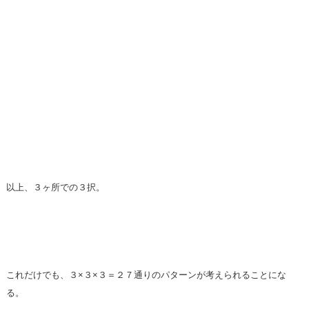
以上、３ヶ所での３択。
これだけでも、３×３×３＝２７通りのパターンが考えられることにな
る。