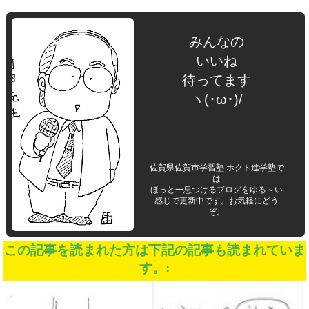
みんなの
いいね
待ってます
ヽ(･ω･)/
佐賀県佐賀市学習塾 ホクト進学塾で
は
ほっと一息つけるブログをゆる～い
感じで更新中です。お気軽にどう
ぞ。
この記事を読まれた方は下記の記事も読まれていま
す。: