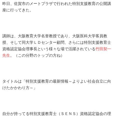
昨日、佐賀市のメートプラザで行われた特別支援教育の公開講
座に行ってきた。
講師は、大阪教育大学名誉教授であり、大阪医科大学客員教
授、そして同大学ＬＤセンター顧問、さらには特別支援教育士
資格認定協会理事長という様々な場で活躍されている
竹田契一
先生
。（この分野のトップの方ね）
タイトルは「特別支援教育の最新情報～よりよい社会自立に向
けたかかわり方～」
自分が持ってる特別支援教育士（ＳＥＮＳ）資格認定協会の理