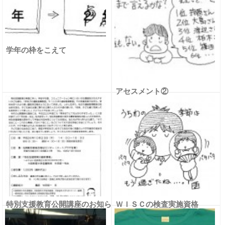
学年の枠をこえて
アセスメント②
特別支援教育公開講座のお知ら
ＷＩＳＣの検査実施資格
せ～竹田契一先生の講演～