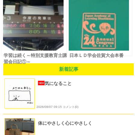
学習は続く～特別支援教育士講
日本ＬＤ学会佐賀大会本番
習会日記①～
新着記事
気になること
2026/08/07 09:15 コメント(0)
体にやさしく心にやさしく