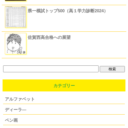
県一模試トップ500（高１学力診断2024）
佐賀西高合格への展望
カテゴリー
アルファベット
ディーラ―
ペン画