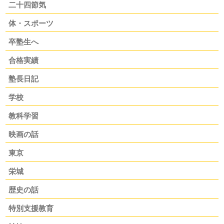
二十四節気
体・スポーツ
卒塾生へ
合格実績
塾長日記
学校
教科学習
映画の話
東京
栄城
歴史の話
特別支援教育