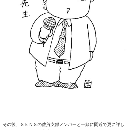
その後、ＳＥＮＳの佐賀支部メンバーと一緒に間近で更に詳し