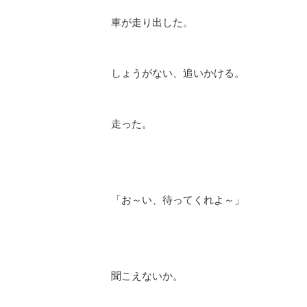
車が走り出した。
しょうがない、追いかける。
走った。
「お～い、待ってくれよ～」
聞こえないか。