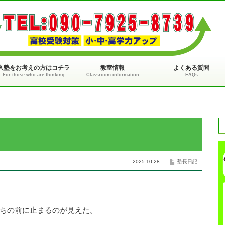
入塾をお考えの方はコチラ
教室情報
よくある質問
For those who are thinking
Classroom information
FAQs
2025.10.28
塾長日記
ちの前に止まるのが見えた。