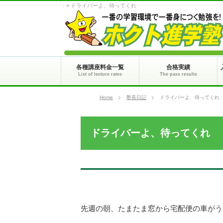
» ドライバーよ、待ってくれ
各種講座料金一覧
合格実績
List of lecture rates
The pass results
Home
塾長日記
ドライバーよ、待ってくれ
ドライバーよ、待ってくれ
先週の朝、たまたま窓から宅配便の車がう