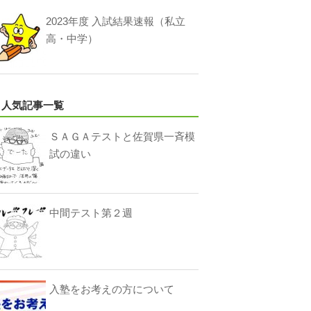
2023年度 入試結果速報（私立
高・中学）
人気記事一覧
ＳＡＧＡテストと佐賀県一斉模
試の違い
中間テスト第２週
入塾をお考えの方について