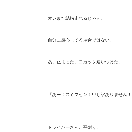
オレまだ結構走れるじゃん。
自分に感心してる場合ではない。
あ、止まった、ヨカッタ追いつけた。
「あー！スミマセン！申し訳ありません！
ドライバーさん、平謝り。