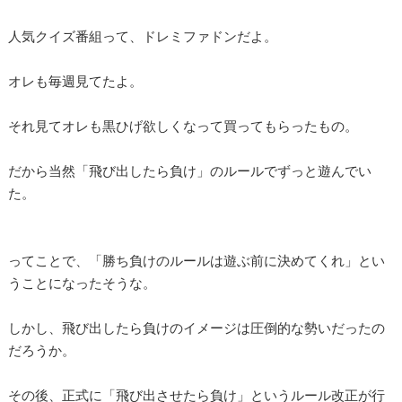
人気クイズ番組って、ドレミファドンだよ。
オレも毎週見てたよ。
それ見てオレも黒ひげ欲しくなって買ってもらったもの。
だから当然「飛び出したら負け」のルールでずっと遊んでい
た。
ってことで、「勝ち負けのルールは遊ぶ前に決めてくれ」とい
うことになったそうな。
しかし、飛び出したら負けのイメージは圧倒的な勢いだったの
だろうか。
その後、正式に「飛び出させたら負け」というルール改正が行