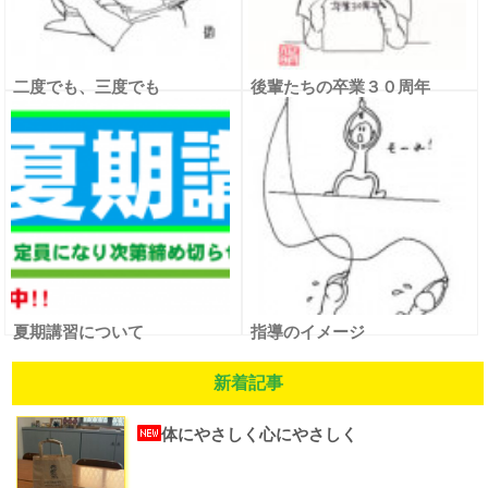
二度でも、三度でも
後輩たちの卒業３０周年
夏期講習について
指導のイメージ
新着記事
体にやさしく心にやさしく