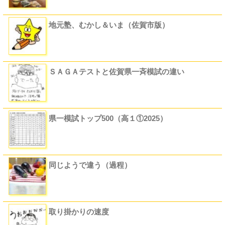
地元塾、むかし＆いま（佐賀市版）
ＳＡＧＡテストと佐賀県一斉模試の違い
県一模試トップ500（高１①2025）
同じようで違う（過程）
取り掛かりの速度