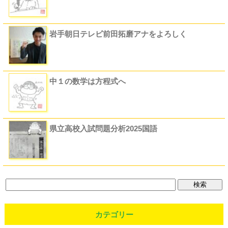
岩手朝日テレビ前田拓磨アナをよろしく
中１の数学は方程式へ
県立高校入試問題分析2025国語
カテゴリー