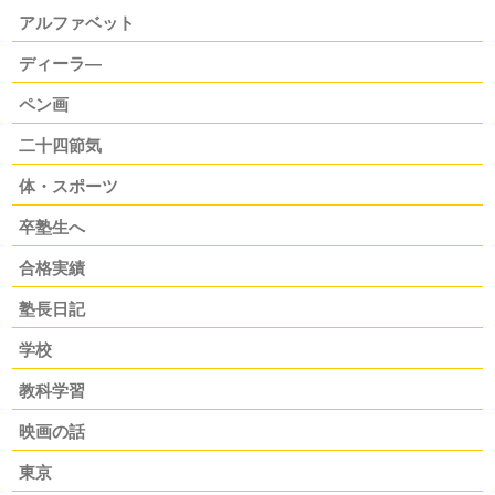
アルファベット
ディーラ―
ペン画
二十四節気
体・スポーツ
卒塾生へ
合格実績
塾長日記
学校
教科学習
映画の話
東京