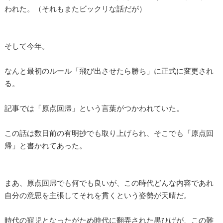
われた。（それもまたビックリな話だが）
そして今年。
なんと最初のルール「飛び出させたら勝ち」に正式に変更され
る。
記事では「原点回帰」という言葉がつかわれていた。
この話は数日前の有明抄でも取り上げられ、そこでも「原点回
帰」と書かれてあった。
まあ、原点回帰でも何でも良いが、この時代どんな内容であれ
自分の意思を主張してそれを貫くという姿勢が天晴だ。
時代の寵児となったがため時代に翻弄された黒ひげが、この難