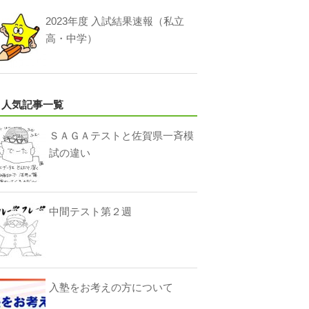
2023年度 入試結果速報（私立
高・中学）
人気記事一覧
ＳＡＧＡテストと佐賀県一斉模
試の違い
中間テスト第２週
入塾をお考えの方について