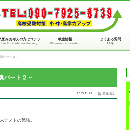
入塾をお考えの方はコチラ
教室情報
よくある質問
For those who are thinking
Classroom information
FAQs
部魂パート２～
魂パート２～
2013.11.29
塾長日記
末テストの勉強。