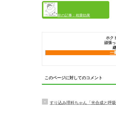
前の記事：
相乗効果
ホク
頑張っ
継
一
このページに対してのコメント
すり込み理科ちゃん「光合成と呼吸