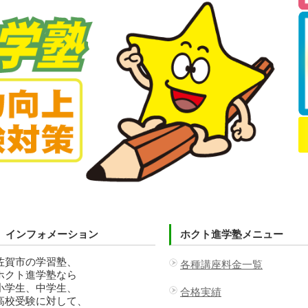
インフォメーション
ホクト進学塾メニュー
佐賀市の学習塾、
各種講座料金一覧
ホクト進学塾なら
小学生、中学生、
合格実績
高校受験に対して、