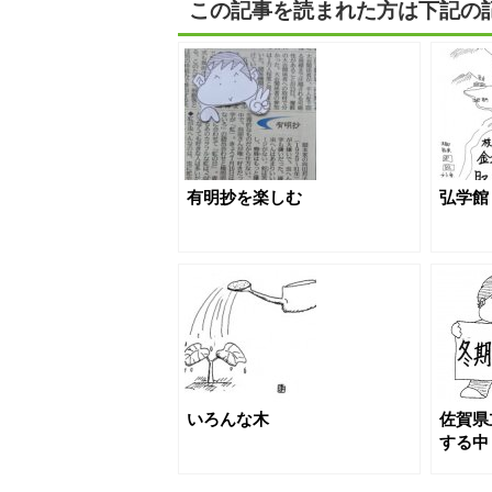
この記事を読まれた方は下記の
有明抄を楽しむ
弘学館
いろんな木
佐賀県
する中