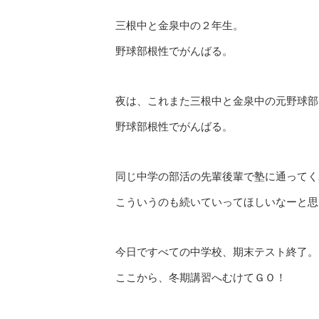
三根中と金泉中の２年生。
野球部根性でがんばる。
夜は、これまた三根中と金泉中の元野球部
野球部根性でがんばる。
同じ中学の部活の先輩後輩で塾に通ってく
こういうのも続いていってほしいなーと思
今日ですべての中学校、期末テスト終了。
ここから、冬期講習へむけてＧＯ！