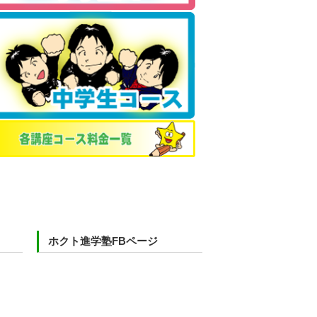
ホクト進学塾FBページ