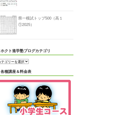
県一模試トップ500（高１
①2025）
ホクト進学塾ブログカテゴリ
各種講座＆料金表