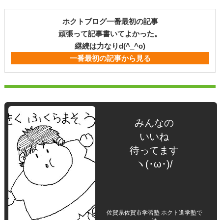
ホクトブログ一番最初の記事
頑張って記事書いてよかった。
継続は力なりd(^_^o)
一番最初の記事から見る
みんなの
いいね
待ってます
ヽ(･ω･)/
佐賀県佐賀市学習塾 ホクト進学塾で