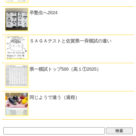
卒塾生へ2024
ＳＡＧＡテストと佐賀県一斉模試の違い
県一模試トップ500（高１①2025）
同じようで違う（過程）