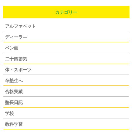
カテゴリー
アルファベット
ディーラ―
ペン画
二十四節気
体・スポーツ
卒塾生へ
合格実績
塾長日記
学校
教科学習