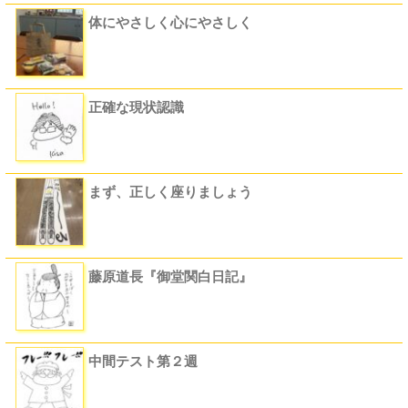
体にやさしく心にやさしく
正確な現状認識
まず、正しく座りましょう
藤原道長『御堂関白日記』
中間テスト第２週