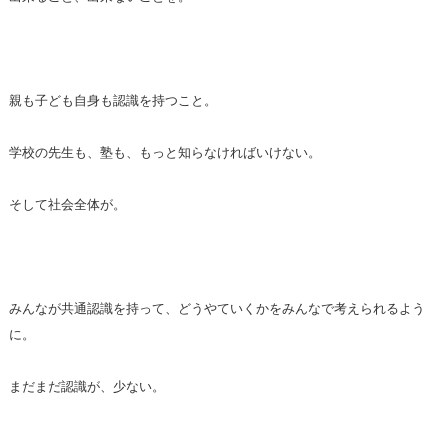
親も子ども自身も認識を持つこと。
学校の先生も、塾も、もっと知らなければいけない。
そして社会全体が。
みんなが共通認識を持って、どうやていくかをみんなで考えられるよう
に。
まだまだ認識が、少ない。