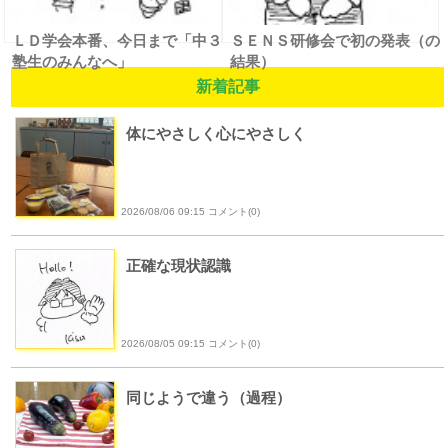
ＬＤ学会本番、今日まで「中３
ＳＥＮＳ研修会で初の発表（の
塾生のみんなへ」
結果）
新着記事
体にやさしく心にやさしく
2026/08/06 09:15 コメント(0)
正確な現状認識
2026/08/05 09:15 コメント(0)
同じようで違う（過程）