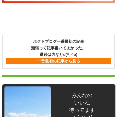
ホクトブログ一番最初の記事
頑張って記事書いてよかった。
継続は力なりd(^_^o)
一番最初の記事から見る
みんなの
いいね
待ってます