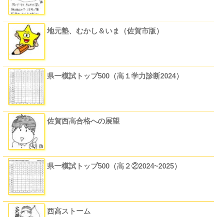
地元塾、むかし＆いま（佐賀市版）
県一模試トップ500（高１学力診断2024）
佐賀西高合格への展望
県一模試トップ500（高２②2024~2025）
西高ストーム