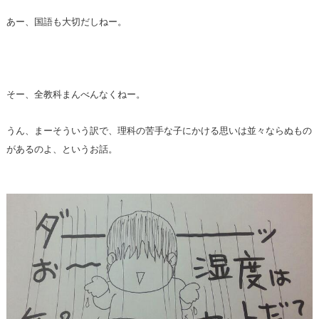
あー、国語も大切だしねー。
そー、全教科まんべんなくねー。
うん、まーそういう訳で、理科の苦手な子にかける思いは並々ならぬもの
があるのよ、というお話。