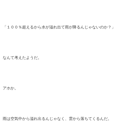
「１００％超えるから水が溢れ出て雨が降るんじゃないのか？」
なんて考えたようだ。
アホか。
雨は空気中から溢れ出るんじゃなく、雲から落ちてくるんだ。