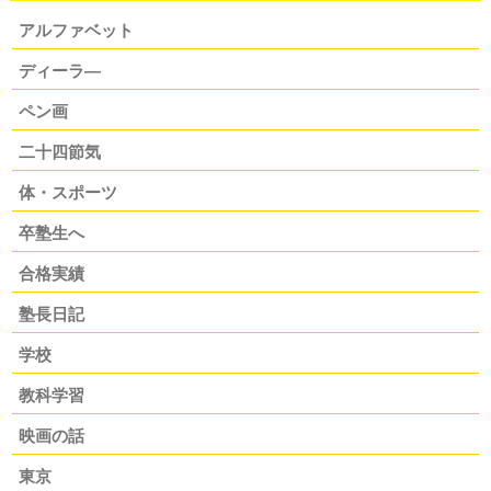
アルファベット
ディーラ―
ペン画
二十四節気
体・スポーツ
卒塾生へ
合格実績
塾長日記
学校
教科学習
映画の話
東京