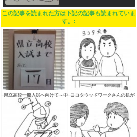
この記事を読まれた方は下記の記事も読まれていま
す。:
県立高校一般入試へ向けて～中
ヨコタウッドワークさんの机が
３ 気合いを入れ直そう～
届いた☆