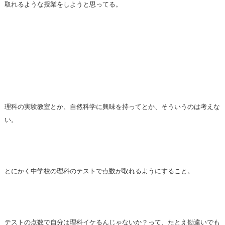
取れるような授業をしようと思ってる。
理科の実験教室とか、自然科学に興味を持ってとか、そういうのは考えな
い。
とにかく中学校の理科のテストで点数が取れるようにすること。
テストの点数で自分は理科イケるんじゃないか？って、たとえ勘違いでも