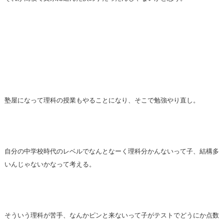
塾屋になって理科の授業もやることになり、そこで勉強やり直し。
自分の中学校時代のレベルでなんとなーく理科分かんないって子、結構多
いんじゃないかなって考える。
そういう理科が苦手、なんかピンと来ないって子がテストでどうにか点数