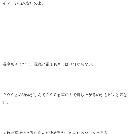
イメージ出来ないのよ。
湿度もそうだし、電流と電圧もさっぱり分からない。
２００ｇの物体がなんで２００ｇ重の力で持ち上がるのかもピンと来な
い。
それが高校で文系に進んだ決め手だったんじゃないかと思う。