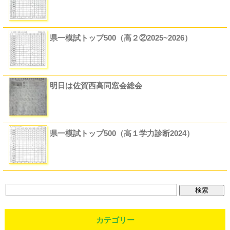
県一模試トップ500（高２②2025~2026）
明日は佐賀西高同窓会総会
県一模試トップ500（高１学力診断2024）
カテゴリー