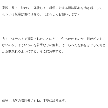
実際に見て、触れて、体験して、科学に対する興味関心を沸き起こして、
そういう授業は他に任せる。（よろしくお願いします）
うちではテストで質問されたことにどこで引っかかるのか、何がピントこ
ないのか、そういうのを苦手なりの解釈、そこらへんを解きほぐして何と
か点数取れるようにする、そこに集中する。
生物、地学の暗記モノもね、丁寧に繰り返す。