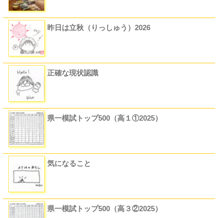
昨日は立秋（りっしゅう）2026
正確な現状認識
県一模試トップ500（高１①2025）
気になること
県一模試トップ500（高３②2025）