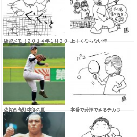
練習メモ（２０１４年１月２０
上手くならない時
日）
佐賀西高野球部の夏
本番で発揮できるチカラ