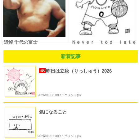
追悼 千代の富士
Ｎｅｖｅｒ ｔｏｏ ｌａｔｅ
新着記事
昨日は立秋（りっしゅう）2026
2026/08/08 09:15 コメント(0)
気になること
2026/08/07 09:15 コメント(0)