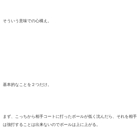
そういう意味での心構え。
基本的なことを２つだけ。
まず、こっちから相手コートに打ったボールが低く沈んだら、それを相手
は強打することは出来ないのでボールは上に上がる。