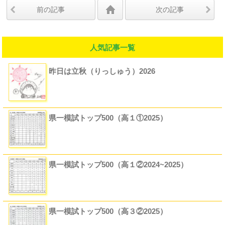
前の記事
次の記事
人気記事一覧
昨日は立秋（りっしゅう）2026
県一模試トップ500（高１①2025）
県一模試トップ500（高１②2024~2025）
県一模試トップ500（高３②2025）