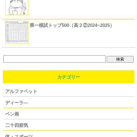
県一模試トップ500（高２②2024~2025）
カテゴリー
アルファベット
ディーラ―
ペン画
二十四節気
体・スポーツ