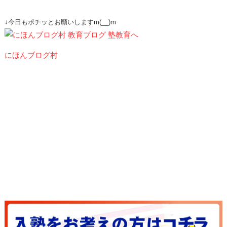
↓今日もポチッとお願いしますm(__)m
にほんブログ村