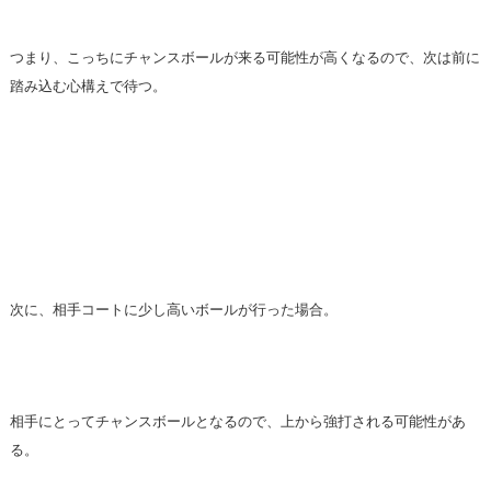
つまり、こっちにチャンスボールが来る可能性が高くなるので、次は前に
踏み込む心構えで待つ。
次に、相手コートに少し高いボールが行った場合。
相手にとってチャンスボールとなるので、上から強打される可能性があ
る。