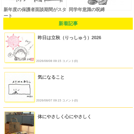
新年度の保護者面談期間がスタ
同学年意識の呪縛
ート
新着記事
昨日は立秋（りっしゅう）2026
2026/08/08 09:15 コメント(0)
気になること
2026/08/07 09:15 コメント(0)
体にやさしく心にやさしく