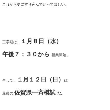
これから更にすり込んでいってほしい。
１月８日（水）
三学期は、
午後７：３０から
授業開始。
１月１２日（日）
そして、
は
佐賀県一斉模試
最後の
だ。