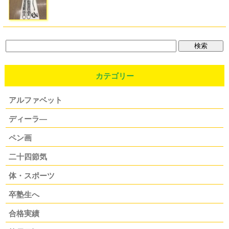
カテゴリー
アルファベット
ディーラ―
ペン画
二十四節気
体・スポーツ
卒塾生へ
合格実績