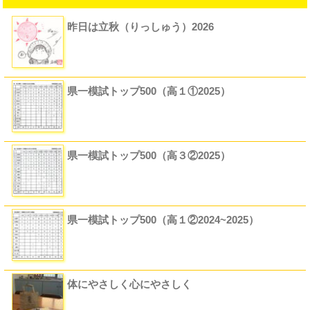
昨日は立秋（りっしゅう）2026
県一模試トップ500（高１①2025）
県一模試トップ500（高３②2025）
県一模試トップ500（高１②2024~2025）
体にやさしく心にやさしく