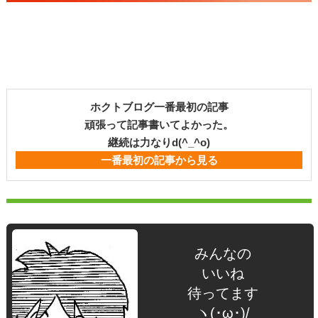
ホクトブログ一番最初の記事
頑張って記事書いてよかった。
継続は力なりd(^_^o)
一番最初の記事から見る
みんなの
いいね
待ってます
ヽ(･ω･)/