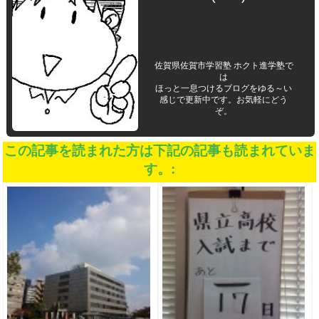
佐賀県佐賀市学習塾 ホクト進学塾で
は
ほっと一息つけるブログをゆる～い
感じで更新中です。お気軽にどう
ぞ。
この記事を読まれた方は下記の記事も読まれていま
す。: