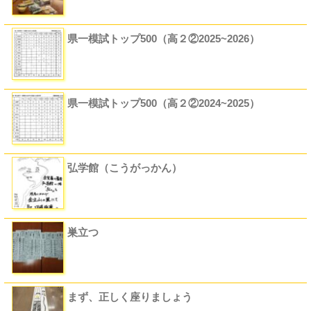
県一模試トップ500（高２②2025~2026）
県一模試トップ500（高２②2024~2025）
弘学館（こうがっかん）
巣立つ
まず、正しく座りましょう