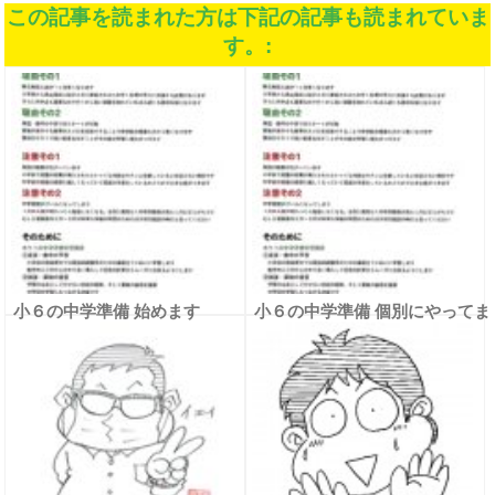
この記事を読まれた方は下記の記事も読まれていま
す。:
小６の中学準備 始めます
小６の中学準備 個別にやってま
す