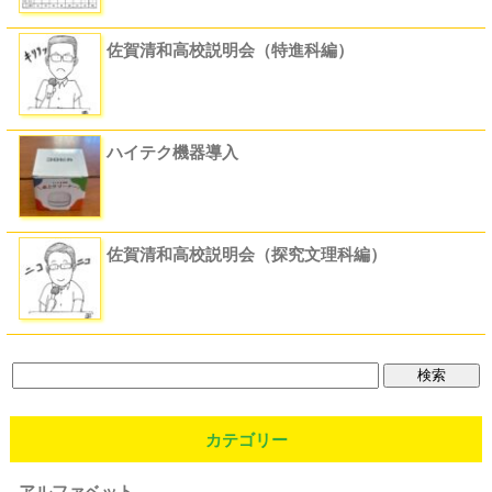
佐賀清和高校説明会（特進科編）
ハイテク機器導入
佐賀清和高校説明会（探究文理科編）
カテゴリー
アルファベット