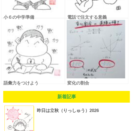
小６の中学準備
電話で注文する意義
語彙力をつけよう
変化の割合
新着記事
昨日は立秋（りっしゅう）2026