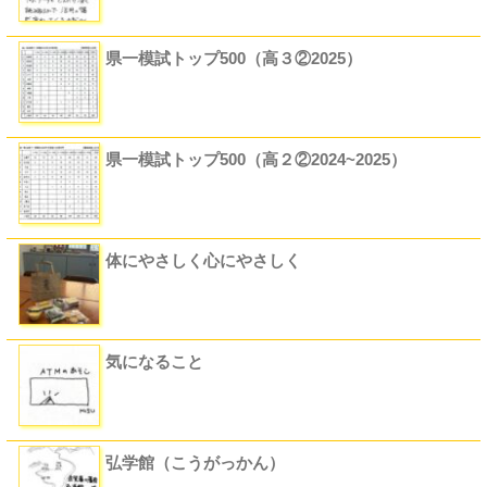
県一模試トップ500（高３②2025）
県一模試トップ500（高２②2024~2025）
体にやさしく心にやさしく
気になること
弘学館（こうがっかん）