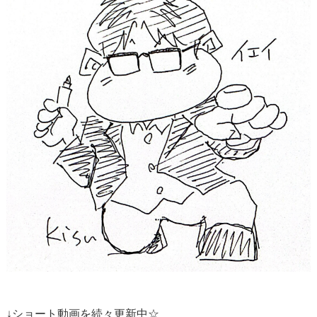
↓
ショート動画を続々更新中☆