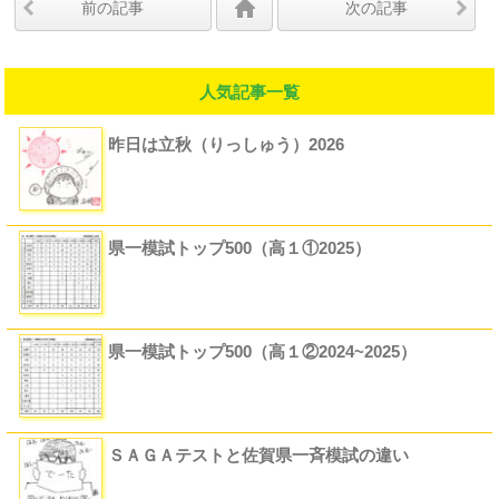
前の記事
次の記事
人気記事一覧
昨日は立秋（りっしゅう）2026
県一模試トップ500（高１①2025）
県一模試トップ500（高１②2024~2025）
ＳＡＧＡテストと佐賀県一斉模試の違い