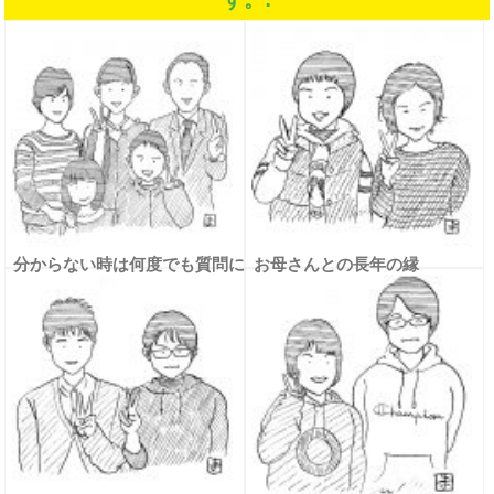
分からない時は何度でも質問に
お母さんとの長年の縁
来る