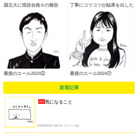
国立大に現役合格☆の報告
丁寧にコツコツが結果を出した
最後のエール2024②
最後のエール2024⑦
新着記事
気になること
2026/08/07 09:15 コメント(0)