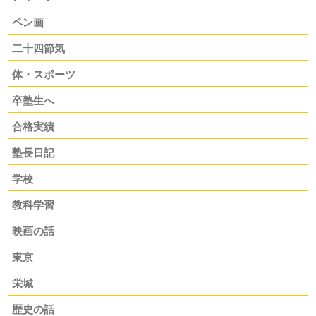
ペン画
二十四節気
体・スポーツ
卒塾生へ
合格実績
塾長日記
学校
教科学習
映画の話
東京
栄城
歴史の話