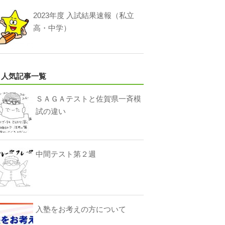
2023年度 入試結果速報（私立
高・中学）
人気記事一覧
ＳＡＧＡテストと佐賀県一斉模
試の違い
中間テスト第２週
入塾をお考えの方について