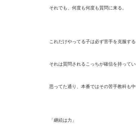
それでも、何度も何度も質問に来る。
これだけやってる子は必ず苦手を克服する
それは質問されるこっちが確信を持ってい
思ってた通り、本番ではその苦手教科も中
「継続は力」