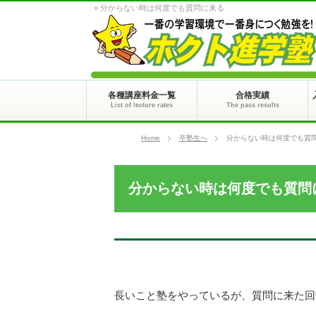
» 分からない時は何度でも質問に来る
各種講座料金一覧
合格実績
List of lecture rates
The pass results
Home
卒塾生へ
分からない時は何度でも質
分からない時は何度でも質問
長いこと塾をやっているが、質問に来た回