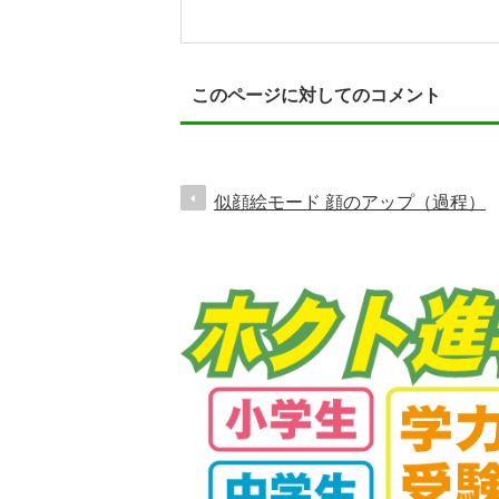
このページに対してのコメント
似顔絵モード 顔のアップ（過程）