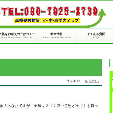
入塾をお考えの方はコチラ
教室情報
よくある質問
For those who are thinking
Classroom information
FAQs
2024.03.27
卒塾生へ
象のあなたですが、実際はスゴく強い意思と実行力を持っ