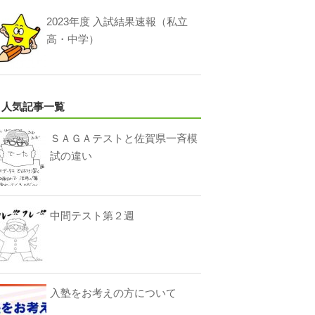
2023年度 入試結果速報（私立
高・中学）
人気記事一覧
ＳＡＧＡテストと佐賀県一斉模
試の違い
中間テスト第２週
入塾をお考えの方について