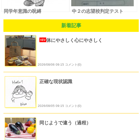
同学年意識の呪縛
中２の志望校判定テスト
新着記事
体にやさしく心にやさしく
2026/08/06 09:15 コメント(0)
正確な現状認識
2026/08/05 09:15 コメント(0)
同じようで違う（過程）