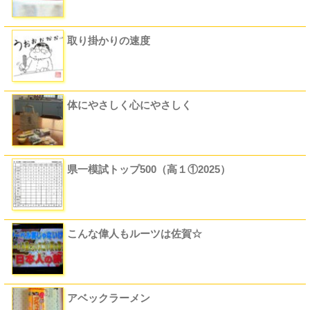
取り掛かりの速度
体にやさしく心にやさしく
県一模試トップ500（高１①2025）
こんな偉人もルーツは佐賀☆
アベックラーメン