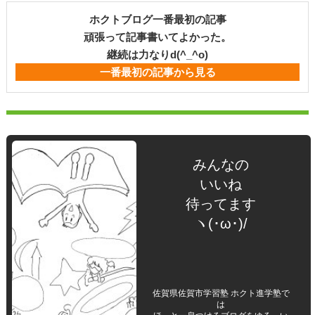
ホクトブログ一番最初の記事
頑張って記事書いてよかった。
継続は力なりd(^_^o)
一番最初の記事から見る
みんなの
いいね
待ってます
ヽ(･ω･)/
佐賀県佐賀市学習塾 ホクト進学塾で
は