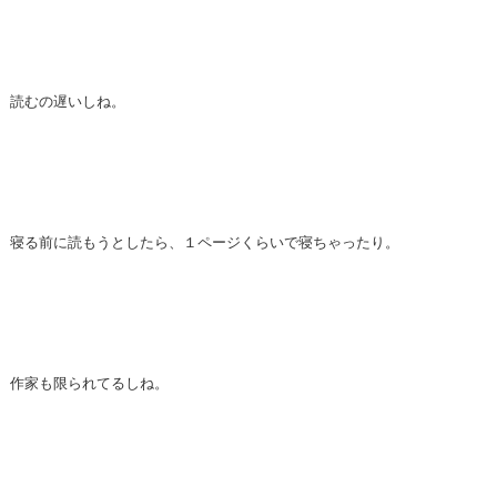
読むの遅いしね。
寝る前に読もうとしたら、１ページくらいで寝ちゃったり。
作家も限られてるしね。