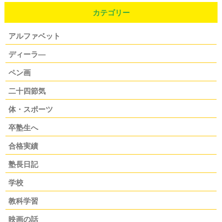
カテゴリー
アルファベット
ディーラ―
ペン画
二十四節気
体・スポーツ
卒塾生へ
合格実績
塾長日記
学校
教科学習
映画の話