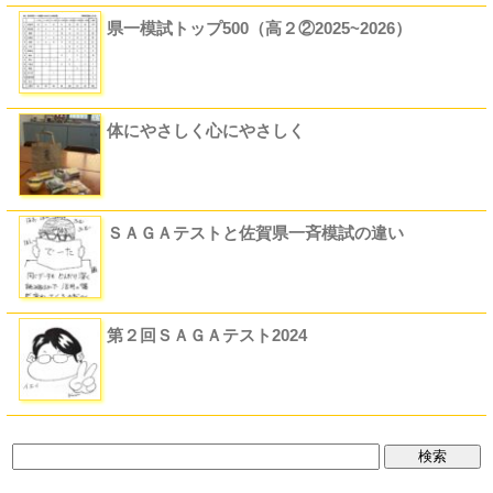
県一模試トップ500（高２②2025~2026）
体にやさしく心にやさしく
ＳＡＧＡテストと佐賀県一斉模試の違い
第２回ＳＡＧＡテスト2024