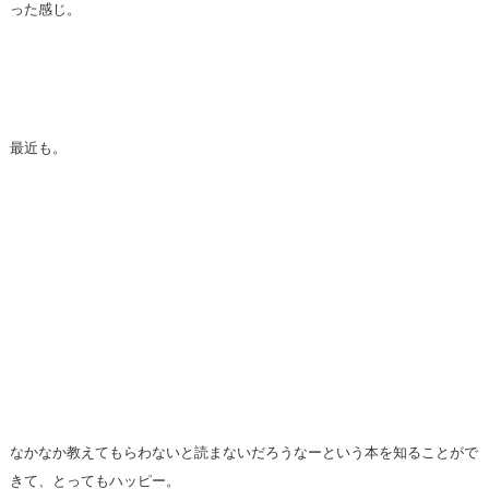
った感じ。
最近も。
なかなか教えてもらわないと読まないだろうなーという本を知ることがで
きて、とってもハッピー。