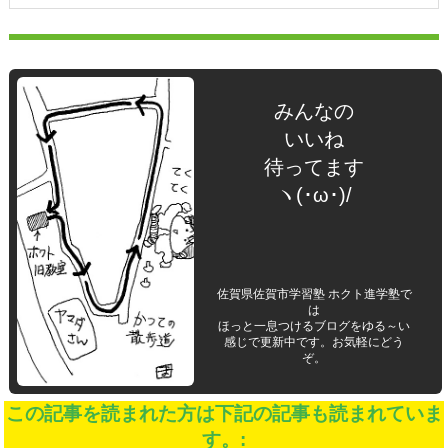
みんなの
いいね
待ってます
ヽ(･ω･)/
佐賀県佐賀市学習塾 ホクト進学塾で
は
ほっと一息つけるブログをゆる～い
感じで更新中です。お気軽にどう
ぞ。
この記事を読まれた方は下記の記事も読まれていま
す。: