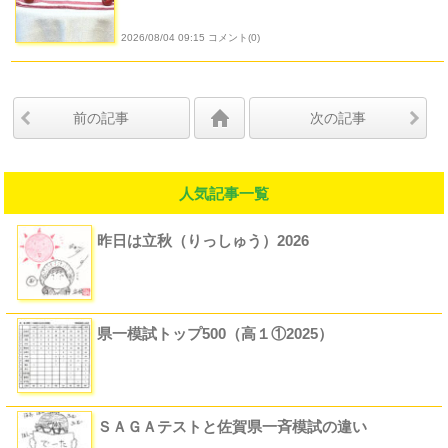
2026/08/04 09:15 コメント(0)
前の記事
次の記事
人気記事一覧
昨日は立秋（りっしゅう）2026
県一模試トップ500（高１①2025）
ＳＡＧＡテストと佐賀県一斉模試の違い