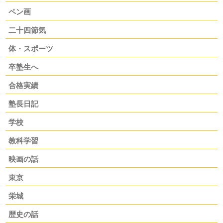
ペン画
二十四節気
体・スポーツ
卒塾生へ
合格実績
塾長日記
学校
教科学習
映画の話
東京
栄城
歴史の話