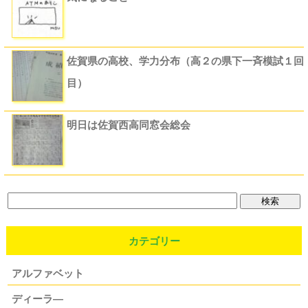
佐賀県の高校、学力分布（高２の県下一斉模試１回
目）
明日は佐賀西高同窓会総会
カテゴリー
アルファベット
ディーラ―