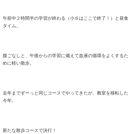
午前中２時間半の学習が終わる（小６はここで終了！）と昼食
タイム。
腹ごなしと、午後からの学習に備えて血液の循環をよくするた
めに軽い散歩。
去年までずーっと同じコースでやってきたが、教室を移転した
今年。
新たな散歩コースで決行！