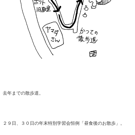
去年までの散歩道。
２９日、３０日の年末特別学習会恒例「昼食後のお散歩」。