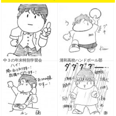
中３の年末特別学習会
清和高校ハンドボール部