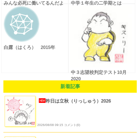
みんな必死に働いてるんだよ
中学１年生の二学期とは
白露（はくろ） 2015年
中３志望校判定テスト10月
2020
新着記事
昨日は立秋（りっしゅう）2026
2026/08/08 09:15 コメント(0)