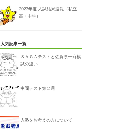
2023年度 入試結果速報（私立
高・中学）
人気記事一覧
ＳＡＧＡテストと佐賀県一斉模
試の違い
中間テスト第２週
入塾をお考えの方について