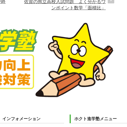
が終
佐賀の県立高校入試問題 よく分かるワ
ンポイント数学「面積比」
インフォメーション
ホクト進学塾メニュー