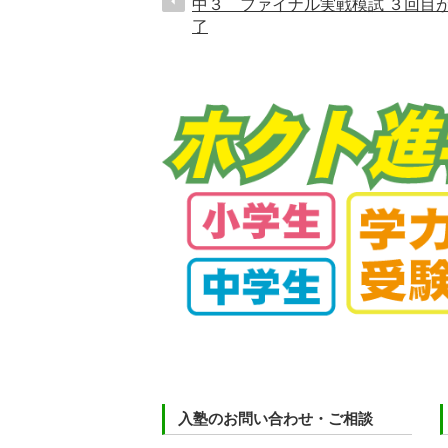
中３ ファイナル実戦模試 ３回目
了
入塾のお問い合わせ・ご相談