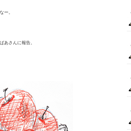
なー。
ばあさんに報告。