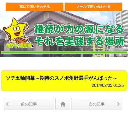
電話で問い合わせる
メールで問い合わせる
ソチ五輪開幕～期待のスノボ角野選手がんばった～
2014/02/09 01:25
前の記事
次の記事