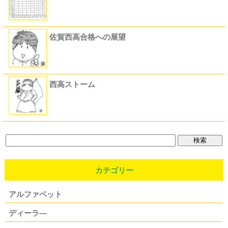
佐賀西高合格への展望
西高ストーム
カテゴリー
アルファベット
ディーラ―