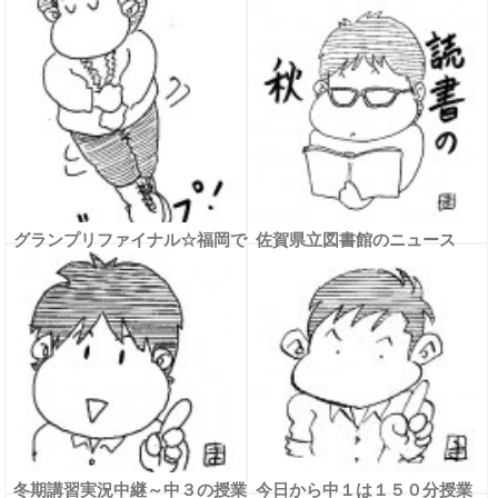
グランプリファイナル☆福岡で
佐賀県立図書館のニュース
開催中！
冬期講習実況中継～中３の授業
今日から中１は１５０分授業