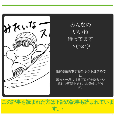
みんなの
いいね
待ってます
ヽ(･ω･)/
佐賀県佐賀市学習塾 ホクト進学塾で
は
ほっと一息つけるブログをゆる～い
感じで更新中です。お気軽にどう
ぞ。
この記事を読まれた方は下記の記事も読まれていま
す。: