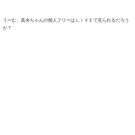
うーむ、真央ちゃんの個人フリーはＬＩＶＥで見られるだろう
か？