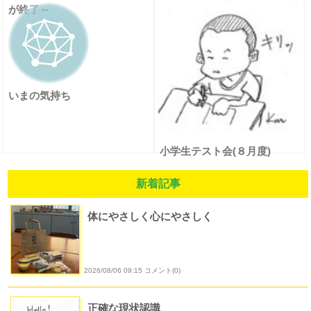
が終了～
いまの気持ち
小学生テスト会(８月度)
新着記事
体にやさしく心にやさしく
2026/08/06 09:15 コメント(0)
正確な現状認識