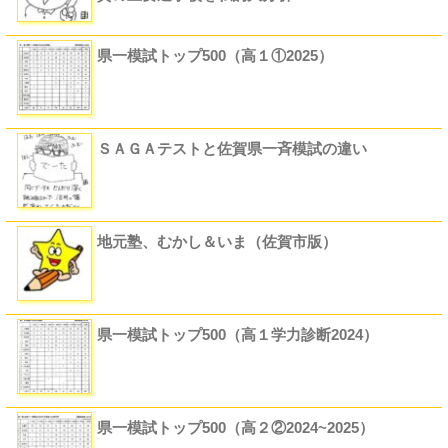
県一模試トップ500（高１①2025）
ＳＡＧＡテストと佐賀県一斉模試の違い
地元塾、むかし＆いま（佐賀市版）
県一模試トップ500（高１学力診断2024）
県一模試トップ500（高２②2024~2025）