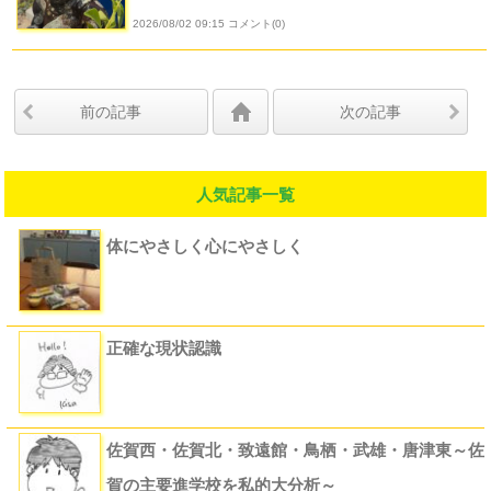
2026/08/02 09:15 コメント(0)
前の記事
次の記事
人気記事一覧
体にやさしく心にやさしく
正確な現状認識
佐賀西・佐賀北・致遠館・鳥栖・武雄・唐津東～佐
賀の主要進学校を私的大分析～