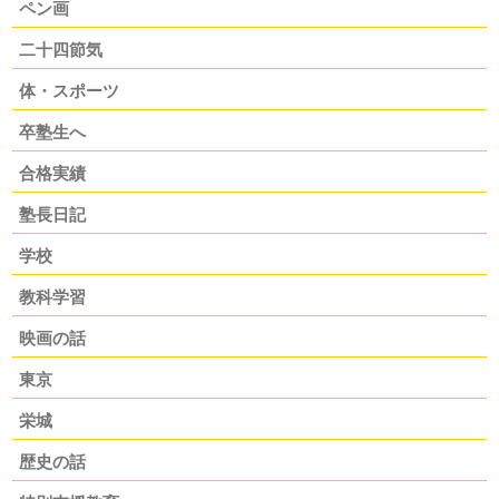
ペン画
二十四節気
体・スポーツ
卒塾生へ
合格実績
塾長日記
学校
教科学習
映画の話
東京
栄城
歴史の話