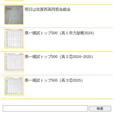
明日は佐賀西高同窓会総会
県一模試トップ500（高１学力診断2024）
県一模試トップ500（高２②2024~2025）
県一模試トップ500（高３②2025）