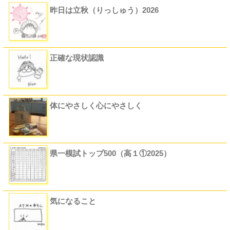
昨日は立秋（りっしゅう）2026
正確な現状認識
体にやさしく心にやさしく
県一模試トップ500（高１①2025）
気になること