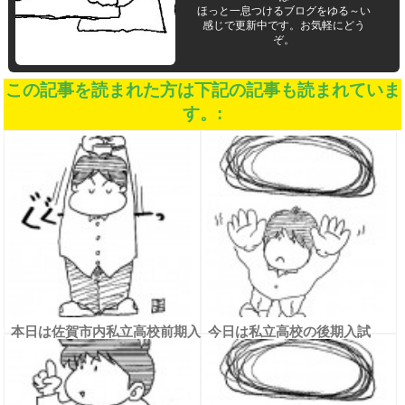
ほっと一息つけるブログをゆる～い
感じで更新中です。お気軽にどう
ぞ。
この記事を読まれた方は下記の記事も読まれていま
す。:
本日は佐賀市内私立高校前期入
今日は私立高校の後期入試
試