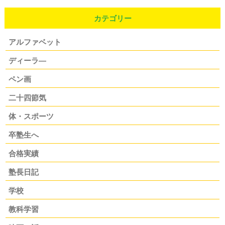
カテゴリー
アルファベット
ディーラ―
ペン画
二十四節気
体・スポーツ
卒塾生へ
合格実績
塾長日記
学校
教科学習