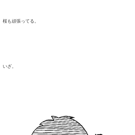
桜も頑張ってる。
いざ。