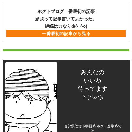
ホクトブログ一番最初の記事
頑張って記事書いてよかった。
継続は力なりd(^_^o)
一番最初の記事から見る
みんなの
いいね
待ってます
ヽ(･ω･)/
佐賀県佐賀市学習塾 ホクト進学塾で
は