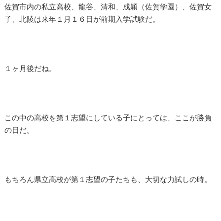
佐賀市内の私立高校、龍谷、清和、成穎（佐賀学園）、佐賀女
子、北陵は来年１月１６日が前期入学試験だ。
１ヶ月後だね。
この中の高校を第１志望にしている子にとっては、ここが勝負
の日だ。
もちろん県立高校が第１志望の子たちも、大切な力試しの時。