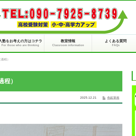
入塾をお考えの方はコチラ
教室情報
よくある質問
For those who are thinking
Classroom information
FAQs
（過程）
過程）
2025.12.21
色鉛筆画