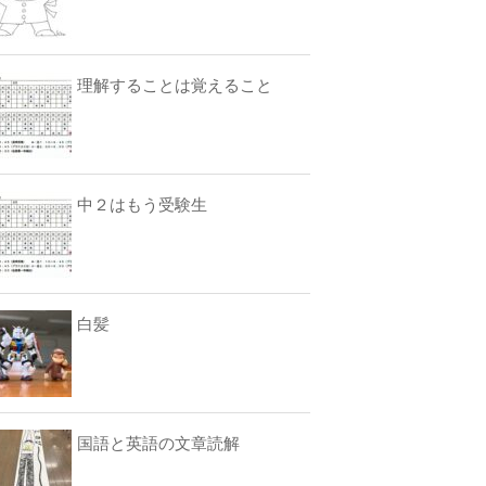
理解することは覚えること
中２はもう受験生
白髪
国語と英語の文章読解