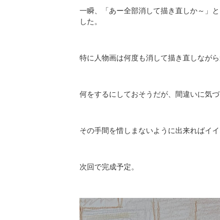
一瞬、「あー全部消して描き直しか～」と
した。
特に人物画は何度も消して描き直しながら
何をするにしておそうだが、間違いに気づ
その手間を惜しまないように出来ればイイ
次回で完成予定。