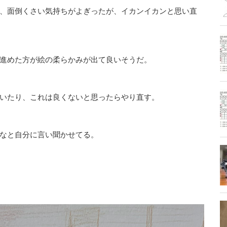
、面倒くさい気持ちがよぎったが、イカンイカンと思い直
進めた方が絵の柔らかみが出て良いそうだ。
いたり、これは良くないと思ったらやり直す。
なと自分に言い聞かせてる。