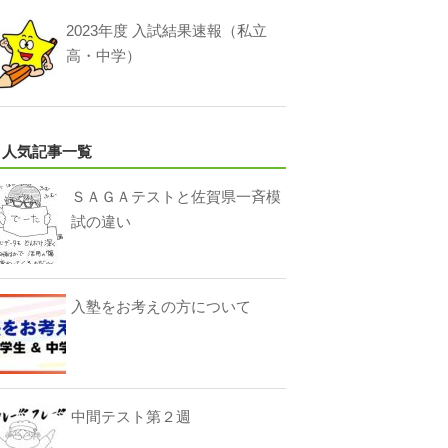
2023年度 入試結果速報（私立
高・中学）
人気記事一覧
ＳＡＧＡテストと佐賀県一斉模
試の違い
入塾をお考えの方について
中間テスト第２週