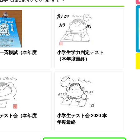
一斉模試（本年度
小学生学力判定テスト
（本年度最終）
テスト会（本年度
小学生テスト会 2020 本
年度最終