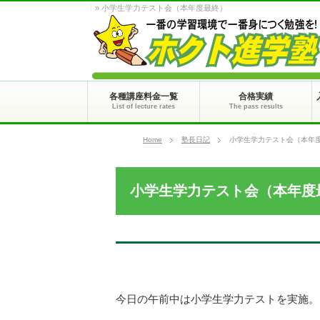
» 小学生学力テスト会（本年度最終）
各種講座料金一覧
合格実績
List of lecture rates
The pass results
Home
塾長日記
小学生学力テスト会（本年
小学生学力テスト会（本年度
今日の午前中は小学生学力テストを実施。