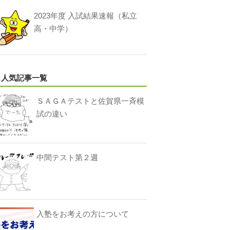
2023年度 入試結果速報（私立
高・中学）
人気記事一覧
ＳＡＧＡテストと佐賀県一斉模
試の違い
中間テスト第２週
入塾をお考えの方について