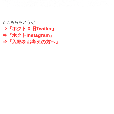
☆こちらもどうぞ
⇒『ホクトＸ旧
Twitter
』
⇒『ホクト
Instagram
』
⇒『入塾をお考えの方へ』