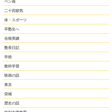
ペン画
二十四節気
体・スポーツ
卒塾生へ
合格実績
塾長日記
学校
教科学習
映画の話
東京
栄城
歴史の話