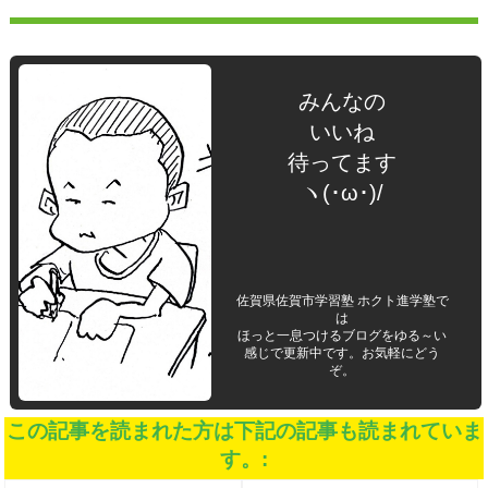
みんなの
いいね
待ってます
ヽ(･ω･)/
佐賀県佐賀市学習塾 ホクト進学塾で
は
ほっと一息つけるブログをゆる～い
感じで更新中です。お気軽にどう
ぞ。
この記事を読まれた方は下記の記事も読まれていま
す。: