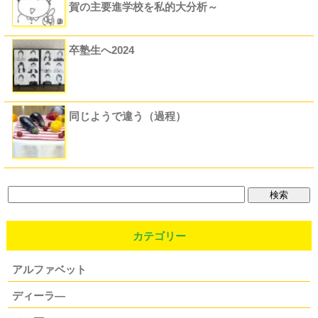
賀の主要進学校を私的大分析～
卒塾生へ2024
同じようで違う（過程）
カテゴリー
アルファベット
ディーラ―