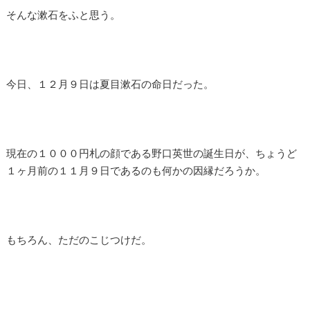
そんな漱石をふと思う。
今日、１２月９日は夏目漱石の命日だった。
現在の１０００円札の顔である野口英世の誕生日が、ちょうど
１ヶ月前の１１月９日であるのも何かの因縁だろうか。
もちろん、ただのこじつけだ。