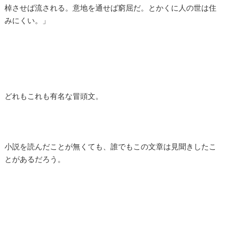
棹させば流される。意地を通せば窮屈だ。とかくに人の世は住
みにくい。」
どれもこれも有名な冒頭文。
小説を読んだことが無くても、誰でもこの文章は見聞きしたこ
とがあるだろう。