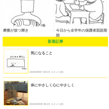
摩擦が放つ輝き
今日から全学年の保護者面談期
間
新着記事
気になること
2026/08/07 09:15 コメント(0)
体にやさしく心にやさしく
2026/08/06 09:15 コメント(0)