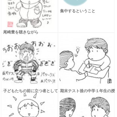
集中するということ
尾崎豊を聴きながら
子どもたちの前に立つ者として
期末テスト後の中学１年生の授
の自戒
業