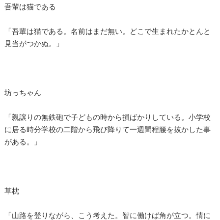
吾輩は猫である
「吾輩は猫である。名前はまだ無い。どこで生まれたかとんと
見当がつかぬ。」
坊っちゃん
「親譲りの無鉄砲で子どもの時から損ばかりしている。小学校
に居る時分学校の二階から飛び降りて一週間程腰を抜かした事
がある。」
草枕
「山路を登りながら、こう考えた。智に働けば角が立つ。情に