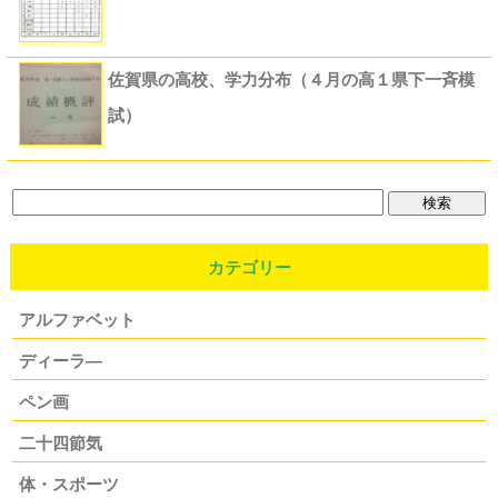
佐賀県の高校、学力分布（４月の高１県下一斉模
試）
カテゴリー
アルファベット
ディーラ―
ペン画
二十四節気
体・スポーツ