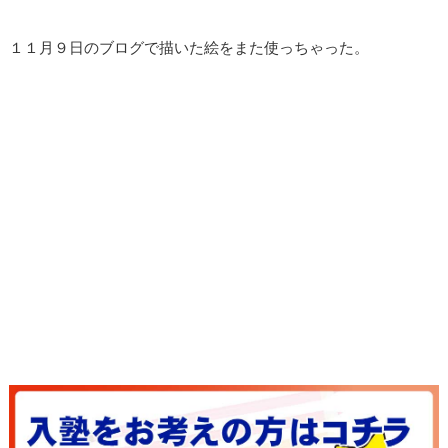
１１月９日のブログで描いた絵をまた使っちゃった。