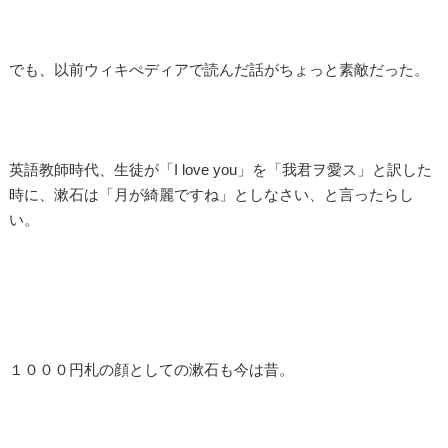
でも、以前ウィキぺディアで読んだ話がちょっと素敵だった。
英語教師時代、生徒が「I love you」を「我君ヲ愛ス」と訳した
時に、漱石は「月が綺麗ですね」としなさい、と言ったらし
い。
１０００円札の顔としての漱石も今は昔。