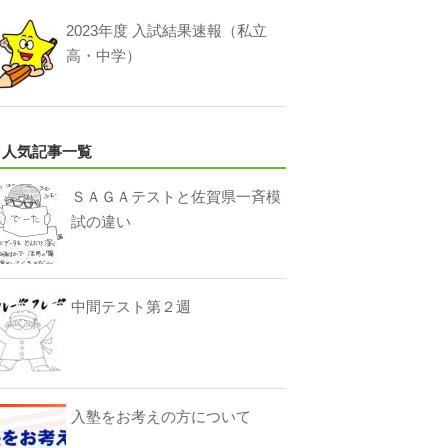
2023年度 入試結果速報（私立
高・中学）
人気記事一覧
ＳＡＧＡテストと佐賀県一斉模
試の違い
中間テスト第２週
入塾をお考えの方について