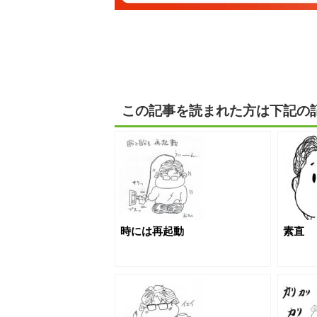
この記事を読まれた方は下記の
時には再起動
素直