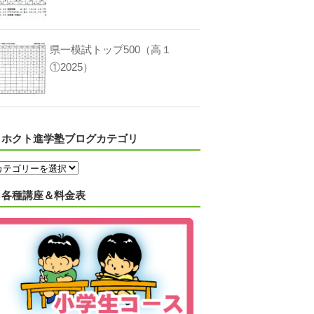
県一模試トップ500（高１
①2025）
ホクト進学塾ブログカテゴリ
各種講座＆料金表