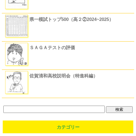
県一模試トップ500（高２②2024~2025）
ＳＡＧＡテストの評価
佐賀清和高校説明会（特進科編）
カテゴリー