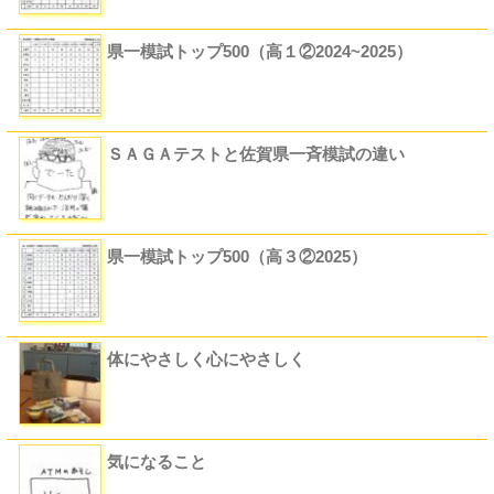
県一模試トップ500（高１②2024~2025）
ＳＡＧＡテストと佐賀県一斉模試の違い
県一模試トップ500（高３②2025）
体にやさしく心にやさしく
気になること