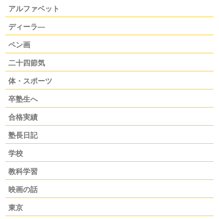
アルファベット
ディーラ―
ペン画
二十四節気
体・スポーツ
卒塾生へ
合格実績
塾長日記
学校
教科学習
映画の話
東京