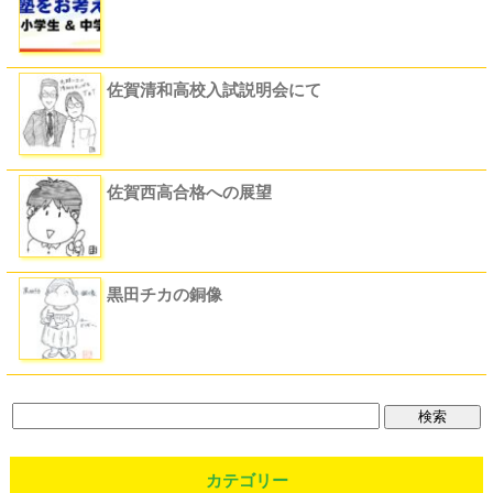
佐賀清和高校入試説明会にて
佐賀西高合格への展望
黒田チカの銅像
カテゴリー