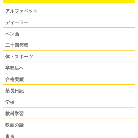
アルファベット
ディーラ―
ペン画
二十四節気
体・スポーツ
卒塾生へ
合格実績
塾長日記
学校
教科学習
映画の話
東京