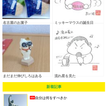
名古屋のお菓子
ミッキーマウスの誕生日
まだまだ伸びしろはある
流れ星を見た
新着記事
自分は何をすべきか