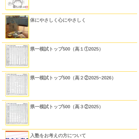
体にやさしく心にやさしく
県一模試トップ500（高１①2025）
県一模試トップ500（高２②2025~2026）
県一模試トップ500（高３②2025）
入塾をお考えの方について