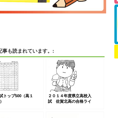
記事も読まれています。:
試トップ500（高１
２０１４年度県立高校入
0）
試 佐賀北高の合格ライ
ンを予測してみる