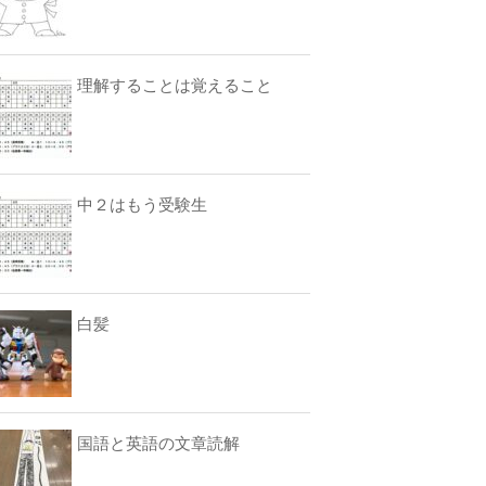
理解することは覚えること
中２はもう受験生
白髪
国語と英語の文章読解