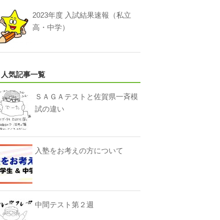
2023年度 入試結果速報（私立
高・中学）
人気記事一覧
ＳＡＧＡテストと佐賀県一斉模
試の違い
入塾をお考えの方について
中間テスト第２週