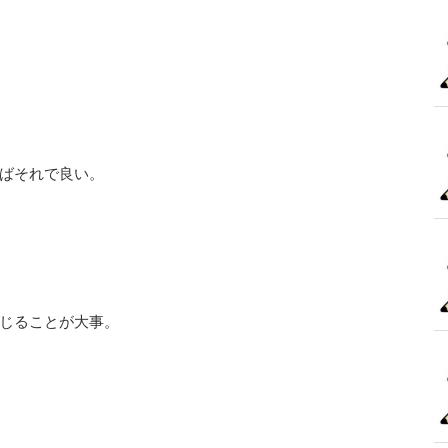
ばそれで良い。
じることが大事。