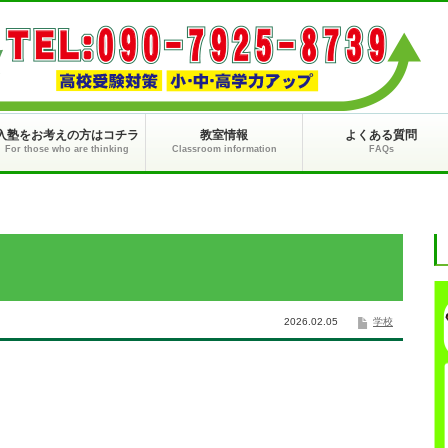
入塾をお考えの方はコチラ
教室情報
よくある質問
For those who are thinking
Classroom information
FAQs
2026.02.05
学校