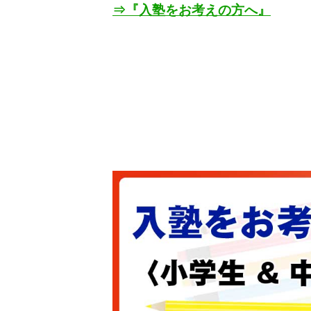
⇒『入塾をお考えの方へ』