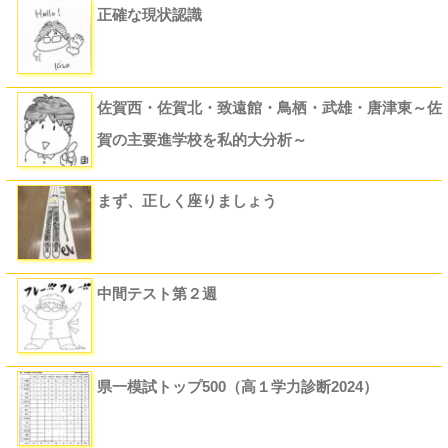
正確な現状認識
佐賀西・佐賀北・致遠館・鳥栖・武雄・唐津東～佐
賀の主要進学校を私的大分析～
まず、正しく座りましょう
中間テスト第２週
県一模試トップ500（高１学力診断2024）