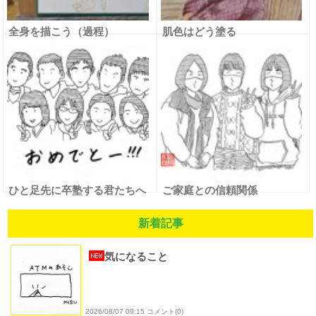
全身を描こう（過程）
肌色はどう塗る
ひと足先に卒塾する君たちへ
ご家庭との信頼関係
新着記事
気になること
2026/08/07 09:15 コメント(0)