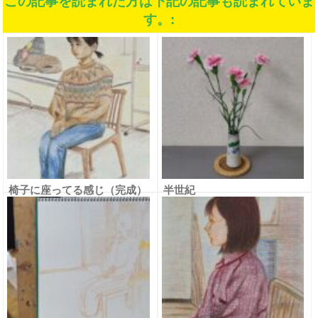
この記事を読まれた方は下記の記事も読まれていま
す。:
椅子に座ってる感じ（完成）
半世紀