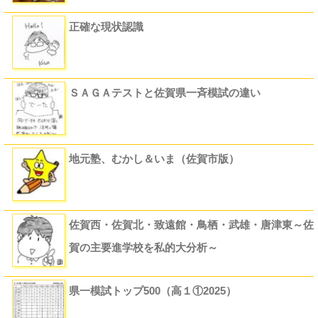
正確な現状認識
ＳＡＧＡテストと佐賀県一斉模試の違い
地元塾、むかし＆いま（佐賀市版）
佐賀西・佐賀北・致遠館・鳥栖・武雄・唐津東～佐
賀の主要進学校を私的大分析～
県一模試トップ500（高１①2025）