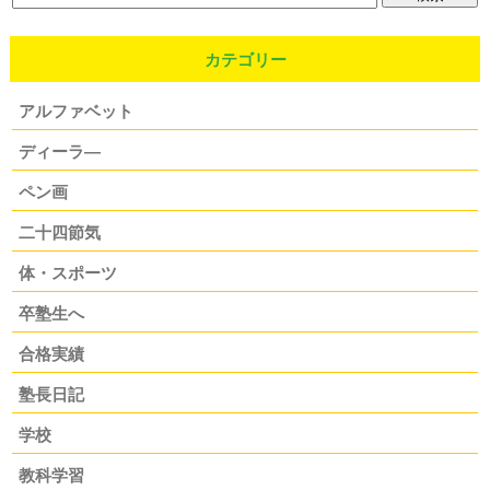
カテゴリー
アルファベット
ディーラ―
ペン画
二十四節気
体・スポーツ
卒塾生へ
合格実績
塾長日記
学校
教科学習