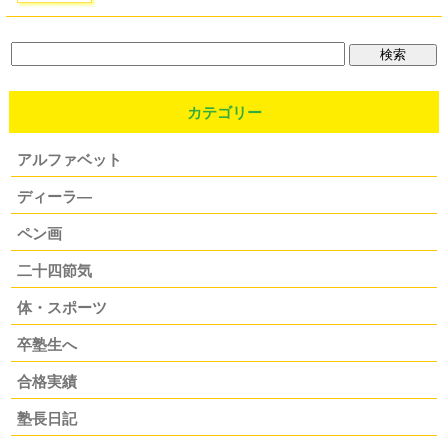
カテゴリー
アルファベット
ディーラ―
ペン画
二十四節気
体・スポーツ
卒塾生へ
合格実績
塾長日記