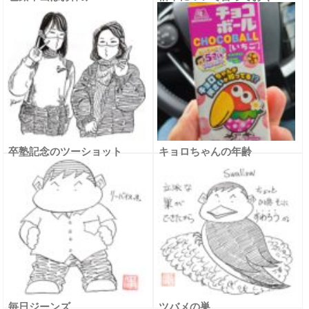
卒塾記念のツーショット
キョロちゃんの年齢
毎日ジーンズ
ツバメの巣