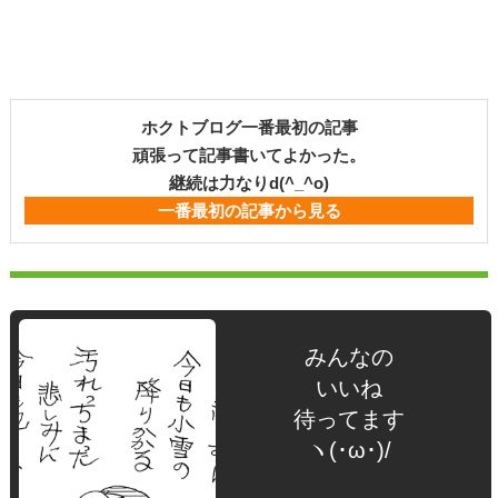
ホクトブログ一番最初の記事
頑張って記事書いてよかった。
継続は力なりd(^_^o)
一番最初の記事から見る
みんなの
いいね
待ってます
ヽ(･ω･)/