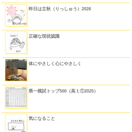
昨日は立秋（りっしゅう）2026
正確な現状認識
体にやさしく心にやさしく
県一模試トップ500（高１①2025）
気になること