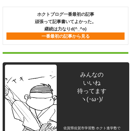
ホクトブログ一番最初の記事
頑張って記事書いてよかった。
継続は力なりd(^_^o)
一番最初の記事から見る
みんなの
いいね
待ってます
ヽ(･ω･)/
佐賀県佐賀市学習塾 ホクト進学塾で