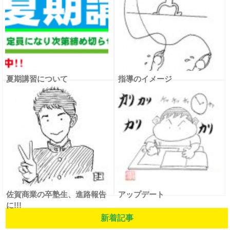
夏期講習について
指導のイメージ
佐賀商業の卒塾生、進路報告
アップデート
に!!!
新着記事