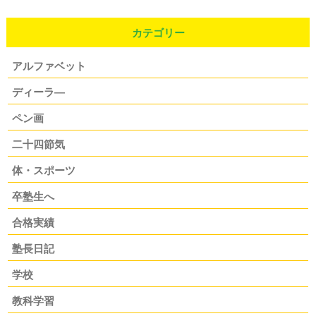
カテゴリー
アルファベット
ディーラ―
ペン画
二十四節気
体・スポーツ
卒塾生へ
合格実績
塾長日記
学校
教科学習