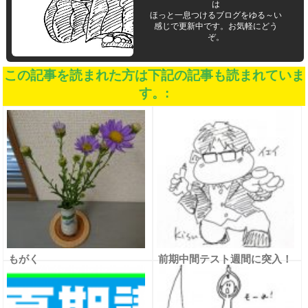
は
ほっと一息つけるブログをゆる～い
感じで更新中です。お気軽にどう
ぞ。
この記事を読まれた方は下記の記事も読まれていま
す。:
もがく
前期中間テスト週間に突入！