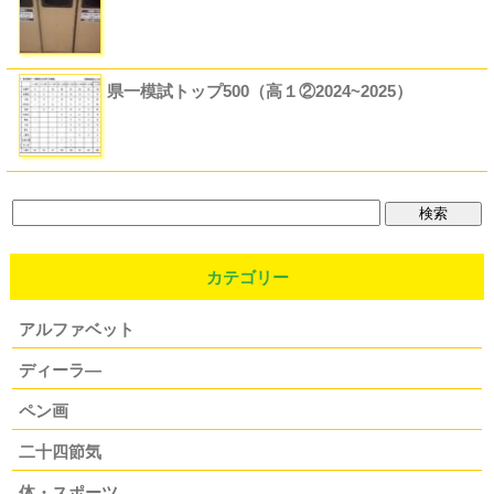
県一模試トップ500（高１②2024~2025）
カテゴリー
アルファベット
ディーラ―
ペン画
二十四節気
体・スポーツ