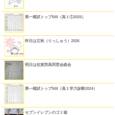
県一模試トップ500（高１①2025）
昨日は立秋（りっしゅう）2026
明日は佐賀西高同窓会総会
県一模試トップ500（高１学力診断2024）
セブンイレブンのゴミ箱