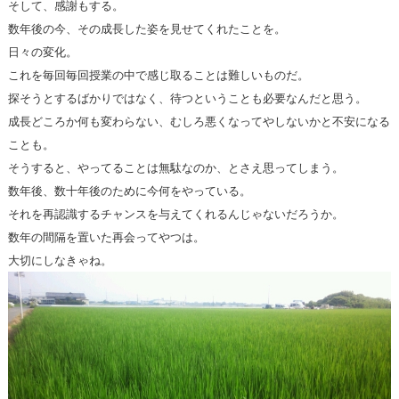
そして、感謝もする。
数年後の今、その成長した姿を見せてくれたことを。
日々の変化。
これを毎回毎回授業の中で感じ取ることは難しいものだ。
探そうとするばかりではなく、待つということも必要なんだと思う。
成長どころか何も変わらない、むしろ悪くなってやしないかと不安になる
ことも。
そうすると、やってることは無駄なのか、とさえ思ってしまう。
数年後、数十年後のために今何をやっている。
それを再認識するチャンスを与えてくれるんじゃないだろうか。
数年の間隔を置いた再会ってやつは。
大切にしなきゃね。