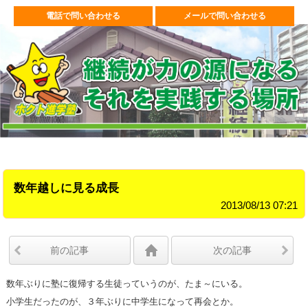
電話で問い合わせる
メールで問い合わせる
数年越しに見る成長
2013/08/13 07:21
前の記事
次の記事
数年ぶりに塾に復帰する生徒っていうのが、たま～にいる。
小学生だったのが、３年ぶりに中学生になって再会とか。