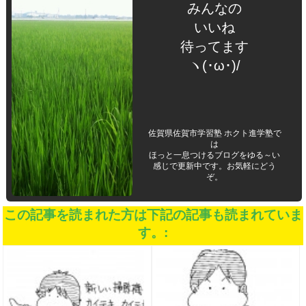
みんなの
いいね
待ってます
ヽ(･ω･)/
佐賀県佐賀市学習塾 ホクト進学塾で
は
ほっと一息つけるブログをゆる～い
感じで更新中です。お気軽にどう
ぞ。
この記事を読まれた方は下記の記事も読まれていま
す。: