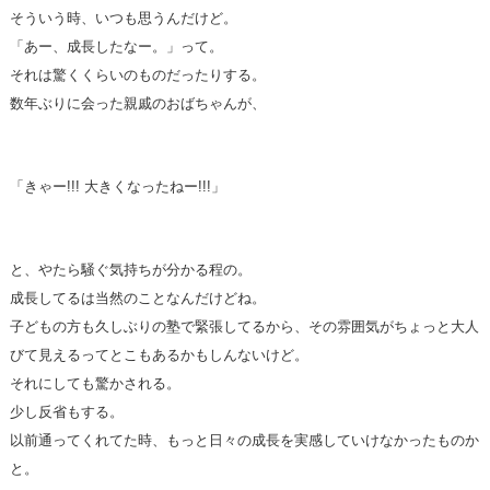
そういう時、いつも思うんだけど。
「あー、成長したなー。」って。
それは驚くくらいのものだったりする。
数年ぶりに会った親戚のおばちゃんが、
「きゃー!!! 大きくなったねー!!!」
と、やたら騒ぐ気持ちが分かる程の。
成長してるは当然のことなんだけどね。
子どもの方も久しぶりの塾で緊張してるから、その雰囲気がちょっと大人
びて見えるってとこもあるかもしんないけど。
それにしても驚かされる。
少し反省もする。
以前通ってくれてた時、もっと日々の成長を実感していけなかったものか
と。