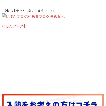
↓今日もポチッとお願いしますm(__)m
にほんブログ村