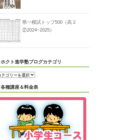
県一模試トップ500（高２
②2024~2025）
ホクト進学塾ブログカテゴリ
各種講座＆料金表