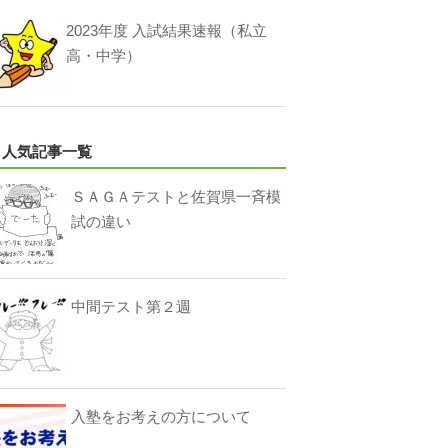
2023年度 入試結果速報（私立
高・中学）
人気記事一覧
ＳＡＧＡテストと佐賀県一斉模
試の違い
中間テスト第２週
入塾をお考えの方について