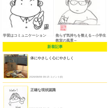
学習はコミュニケーション
焦らず気持ちを整える～小学生
教室の風景～
新着記事
体にやさしく心にやさしく
2026/08/06 09:15 コメント(0)
正確な現状認識