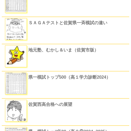
ＳＡＧＡテストと佐賀県一斉模試の違い
地元塾、むかし＆いま（佐賀市版）
県一模試トップ500（高１学力診断2024）
佐賀西高合格への展望