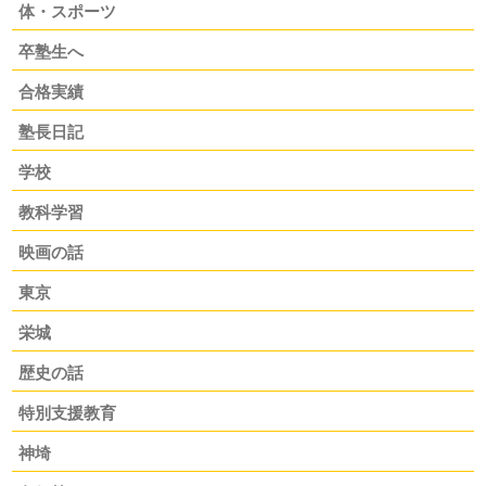
体・スポーツ
卒塾生へ
合格実績
塾長日記
学校
教科学習
映画の話
東京
栄城
歴史の話
特別支援教育
神埼