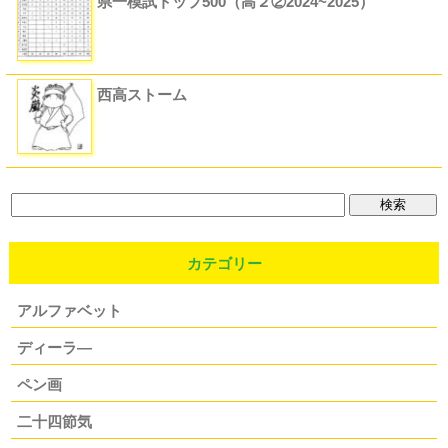
県一模試トップ500（高２②2024~2025）
西高ストーム
カテゴリー
アルファベット
ディーラ―
ペン画
二十四節気