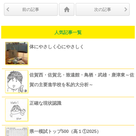
前の記事
次の記事
人気記事一覧
体にやさしく心にやさしく
佐賀西・佐賀北・致遠館・鳥栖・武雄・唐津東～佐
賀の主要進学校を私的大分析～
正確な現状認識
県一模試トップ500（高１①2025）