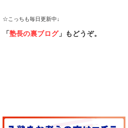
☆
こっちも毎日更新中↓
「
塾長の裏ブログ
」もどうぞ。