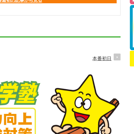
番最初の記事から見る
本番初日