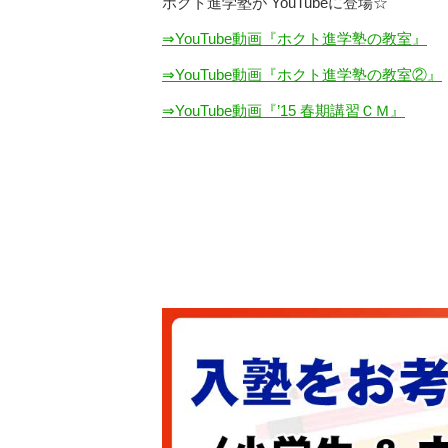
ホクト進学塾が YouTubeに登場☆
⇒YouTube動画『ホクト進学塾の教室』
⇒YouTube動画『ホクト進学塾の教室②』
⇒YouTube動画『’15 春期講習ＣＭ』