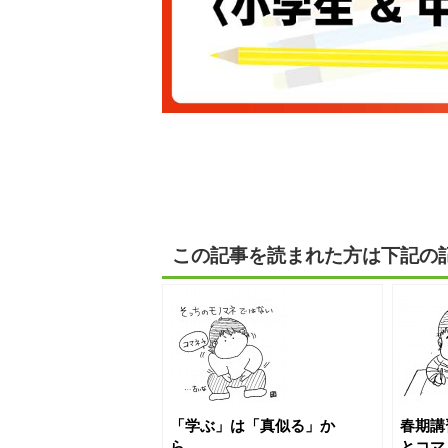
この記事を読まれた方は下記の
「学ぶ」は「真似る」か
春期講
ら
とコマ