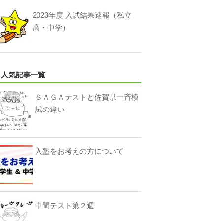
2023年度 入試結果速報（私立
高・中学）
人気記事一覧
ＳＡＧＡテストと佐賀県一斉模
試の違い
入塾をお考えの方について
中間テスト第２週