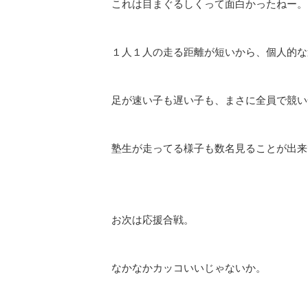
これは目まぐるしくって面白かったねー。
１人１人の走る距離が短いから、個人的な
足が速い子も遅い子も、まさに全員で競い
塾生が走ってる様子も数名見ることが出来
お次は応援合戦。
なかなかカッコいいじゃないか。