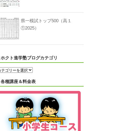
県一模試トップ500（高１
①2025）
ホクト進学塾ブログカテゴリ
各種講座＆料金表