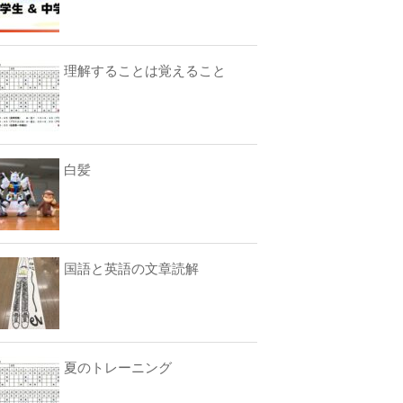
理解することは覚えること
白髪
国語と英語の文章読解
夏のトレーニング