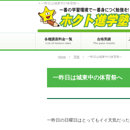
» 一昨日は城東中の体育祭へ
各種講座料金一覧
合格実績
List of lecture rates
The pass results
Home
学校
一昨日は城東中の体育祭へ
一昨日は城東中の体育祭へ
一昨日の日曜日はとってもイイ天気だった