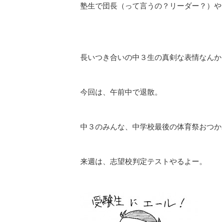
塾生で団長（って言うの？リーダー？）や
長いつき合いの中３生の真剣な表情なんか
今回は、午前中で退散。
中３のみんな、中学校最後の体育祭おつか
来週は、志望校判定テストやるよー。