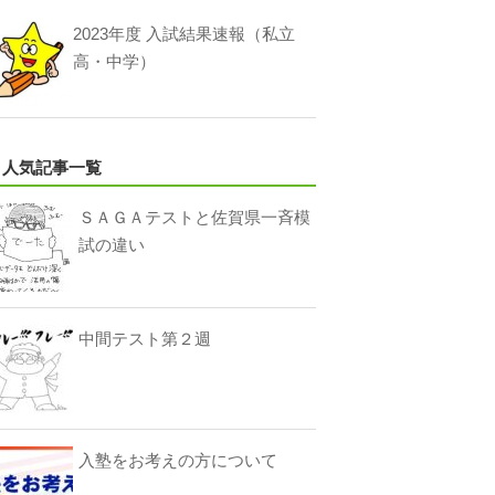
2023年度 入試結果速報（私立
高・中学）
人気記事一覧
ＳＡＧＡテストと佐賀県一斉模
試の違い
中間テスト第２週
入塾をお考えの方について