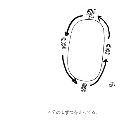
４分の１ずつを走ってる。