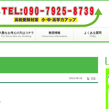
入塾をお考えの方はコチラ
教室情報
よくある質問
For those who are thinking
Classroom information
FAQs
2014.09.16
学校
。