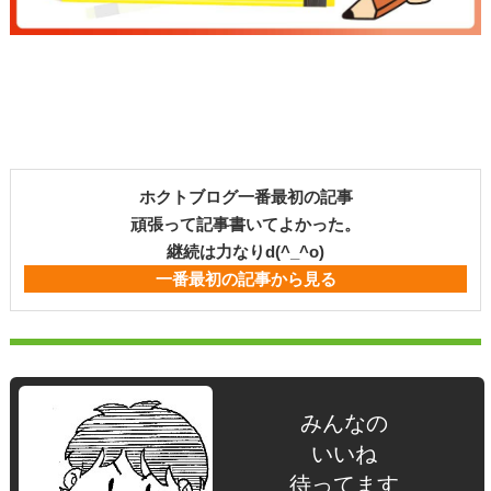
ホクトブログ一番最初の記事
頑張って記事書いてよかった。
継続は力なりd(^_^o)
一番最初の記事から見る
みんなの
いいね
待ってます