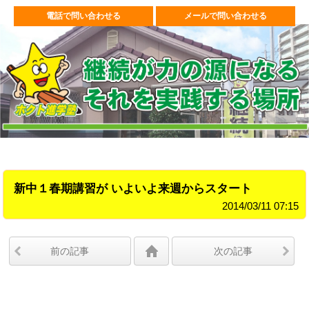
電話で問い合わせる
メールで問い合わせる
新中１春期講習が いよいよ来週からスタート
2014/03/11 07:15
前の記事
次の記事