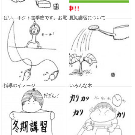
はい、ホクト進学塾です。お電
夏期講習について
話おかけ間違いの無いように
m(__)m
指導のイメージ
いろんな木