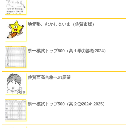
地元塾、むかし＆いま（佐賀市版）
県一模試トップ500（高１学力診断2024）
佐賀西高合格への展望
県一模試トップ500（高２②2024~2025）