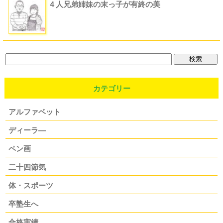
４人兄弟姉妹の末っ子が有終の美
カテゴリー
アルファベット
ディーラ―
ペン画
二十四節気
体・スポーツ
卒塾生へ
合格実績