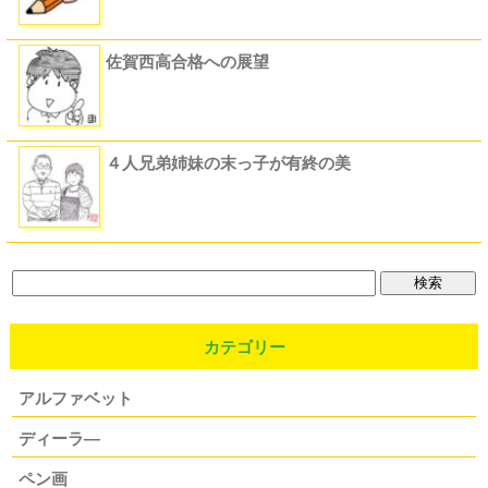
佐賀西高合格への展望
４人兄弟姉妹の末っ子が有終の美
カテゴリー
アルファベット
ディーラ―
ペン画