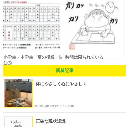
小学生・中学生「夏の授業」告
時間は限られている
知⑥
新着記事
体にやさしく心にやさしく
2026/08/06 09:15 コメント(0)
正確な現状認識