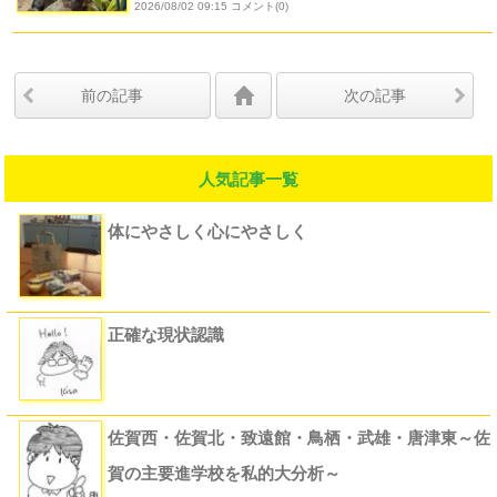
2026/08/02 09:15 コメント(0)
前の記事
次の記事
人気記事一覧
体にやさしく心にやさしく
正確な現状認識
佐賀西・佐賀北・致遠館・鳥栖・武雄・唐津東～佐
賀の主要進学校を私的大分析～