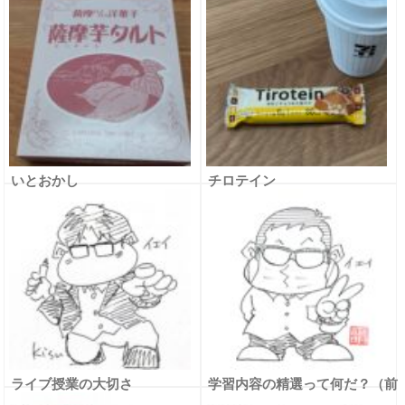
いとおかし
チロテイン
ライブ授業の大切さ
学習内容の精選って何だ？（前
編）