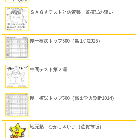
ＳＡＧＡテストと佐賀県一斉模試の違い
県一模試トップ500（高１①2025）
中間テスト第２週
県一模試トップ500（高１学力診断2024）
地元塾、むかし＆いま（佐賀市版）