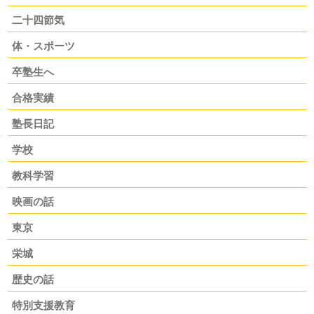
二十四節気
体・スポーツ
卒塾生へ
合格実績
塾長日記
学校
教科学習
映画の話
東京
栄城
歴史の話
特別支援教育