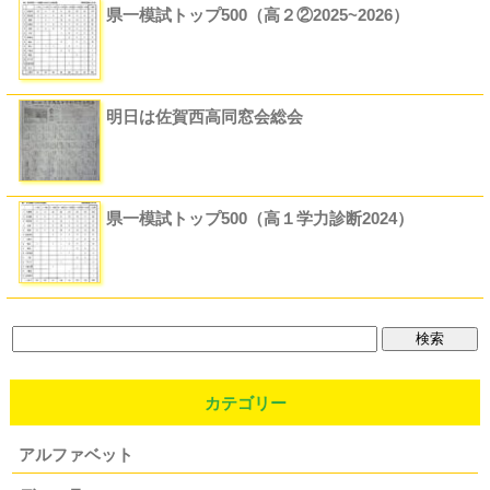
県一模試トップ500（高２②2025~2026）
明日は佐賀西高同窓会総会
県一模試トップ500（高１学力診断2024）
カテゴリー
アルファベット