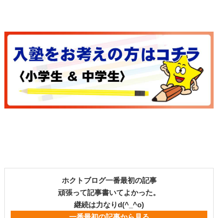
ホクトブログ一番最初の記事
頑張って記事書いてよかった。
継続は力なりd(^_^o)
一番最初の記事から見る