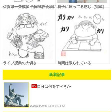
佐賀県一斉模試 合同試験会場に
椅子に座ってる感じ（完成）
て
ライブ授業の大切さ
時間は限られている
新着記事
自分は何をすべきか
2026/08/09 09:15 コメント(0)