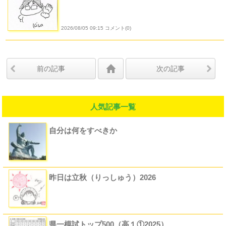
2026/08/05 09:15 コメント(0)
前の記事
次の記事
人気記事一覧
自分は何をすべきか
昨日は立秋（りっしゅう）2026
県一模試トップ500（高１①2025）