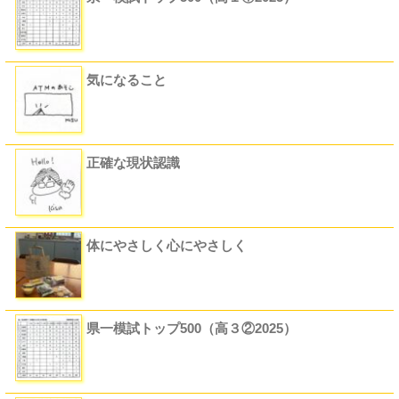
気になること
正確な現状認識
体にやさしく心にやさしく
県一模試トップ500（高３②2025）