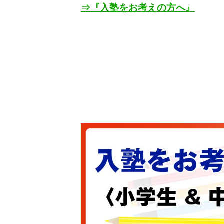
⇒『入塾をお考えの方へ』