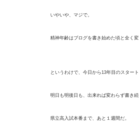
いやいや、マジで。
精神年齢はブログを書き始めた頃と全く変
というわけで、今日から13年目のスター
明日も明後日も、出来れば変わらず書き続
県立高入試本番まで、あと１週間だ。