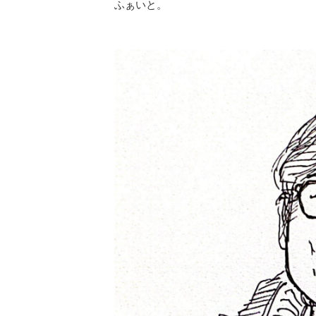
ふぁいと。