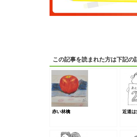
この記事を読まれた方は下記の
赤い林檎
近道は