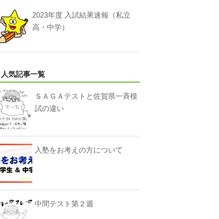
2023年度 入試結果速報（私立
高・中学）
人気記事一覧
ＳＡＧＡテストと佐賀県一斉模
試の違い
入塾をお考えの方について
中間テスト第２週