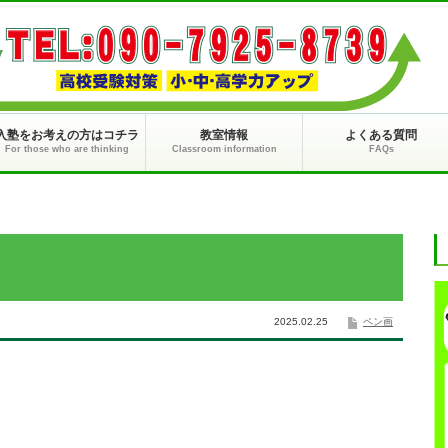
入塾をお考えの方はコチラ
教室情報
よくある質問
For those who are thinking
Classroom information
FAQs
2025.02.25
ペン画