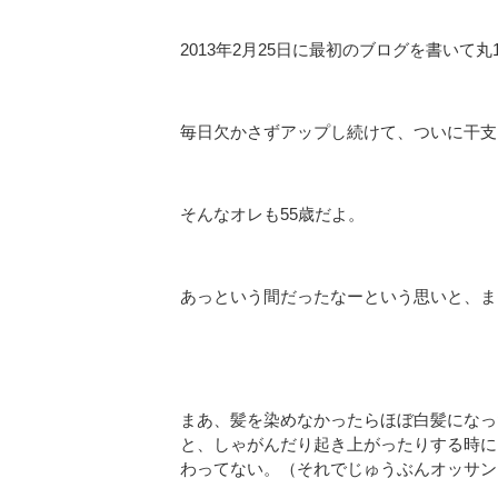
2013年2月25日に最初のブログを書いて丸
毎日欠かさずアップし続けて、ついに干支
そんなオレも55歳だよ。
あっという間だったなーという思いと、ま
まあ、髪を染めなかったらほぼ白髪になっ
と、しゃがんだり起き上がったりする時に
わってない。（それでじゅうぶんオッサン