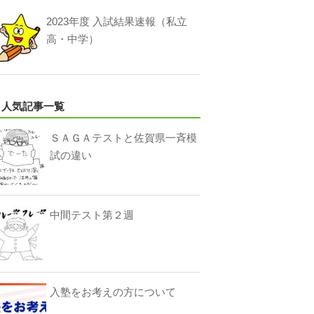
2023年度 入試結果速報（私立
高・中学）
人気記事一覧
ＳＡＧＡテストと佐賀県一斉模
試の違い
中間テスト第２週
入塾をお考えの方について