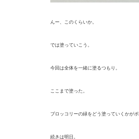
んー、このくらいか。
では塗っていこう。
今回は全体を一緒に塗るつもり。
ここまで塗った。
ブロッコリーの緑をどう塗っていくかがポ
続きは明日。