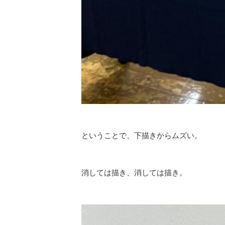
ということで、下描きからムズい。
消しては描き、消しては描き。