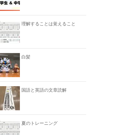
理解することは覚えること
白髪
国語と英語の文章読解
夏のトレーニング