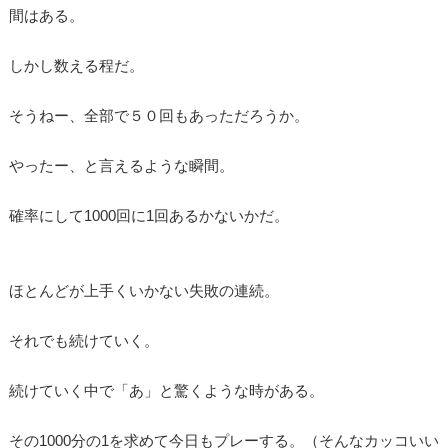
間はある。
しかし数える程だ。
そうねー、全部で５０回もあっただろうか。
やったー、と言えるような瞬間。
確率にして1000回に1回あるかないかだ。
ほとんどが上手くいかない失敗の連続。
それでも続けていく。
続けていく中で「あ」と驚くような時がある。
その1000分の1を求めて今日もプレーする。（そんなカッコいい