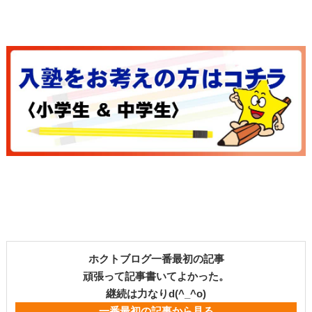
ホクトブログ一番最初の記事
頑張って記事書いてよかった。
継続は力なりd(^_^o)
一番最初の記事から見る