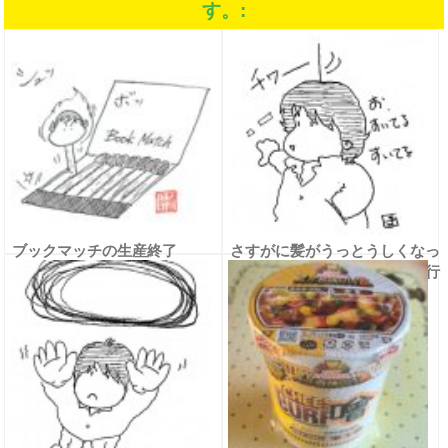
す。:
ブックマッチの生産終了
さすがに髪がうっとうしくなっ
てたので、昨日、床屋さんに行
ったというお話