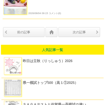
2026/08/04 09:15 コメント(0)
前の記事
次の記事
人気記事一覧
昨日は立秋（りっしゅう）2026
県一模試トップ500（高１①2025）
ＳＡＧＡテストと佐賀県一斉模試の違い